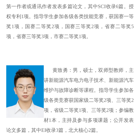
第一作者或通讯作者发表多篇论文，其中SCI收录6篇。授
权专利1项。指导学生参加各级各类技能竞赛，获国赛一等
奖1项，国赛二等奖2项，国赛三等奖2项，省赛二等奖5
项，省赛三等奖3项，市赛二等奖1项
。
黄致勇：男，硕士，双师型教师，主
讲新能源汽车电力电子技术、新能源汽车
维护与故障诊断等课程。指导学生参加各
级各类竞赛获国家级二等奖
2
项、三等奖
2
项，省级二等奖
1
项、三等奖
2
项；参编教
材
1
本，主持及参与多项课题；公开发表
论文多篇，其中
EI收录
3
篇，北大核心
2
篇。