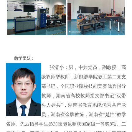
教学团队：
张清小：男，中共党员，副教授，高
级双师型教师，新能源学院教工第二党支
部书记，全国职业院校技能竞赛优秀指导
教师，湖南省高校教师党支部书记
“双带
头人标兵”，湖南省教育系统优秀共产党
员，湖南省金牌教练，湖南省“楚怡”教学
名师。先后指导学生参加技能竞赛获国家级一等奖8项、二