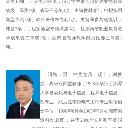
等奖18项、三等奖30余项，指导学生参加创新创业竞赛获
省级二等奖1项、省级三等奖3项，主编教材8部，申报实用
新型专利7项、软件著作权专利1项。主持和参与省级以上
课题3项，工程实验室专项课题3项，获湖南省职业教育教
学成果奖
二
等奖1项、湖南省教师教学能力比赛三等奖
1
项。
冯鸥：男，中共党员，硕士，副教
授，高级双师型教师，
1998年毕业于湘潭
大学自动化与电子信息工程系电子信息工
程专业，此后在该校电气工程专业攻读硕
士学位
；
1998年8月至2005年7月在湖南湘
潭移动就职，并于2000年6月派至英国