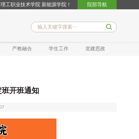
理工职业技术学院 新能源学院！
院部导航
产教融合
学生工作
党建思政
定班开班通知
07