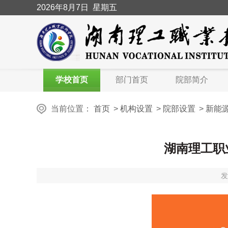
2026
年8月7日
星期五
学校首页
部门首页
院部简介
当前位置：
首页
>
机构设置
>
院部设置
>
新能
湖南理工职
发