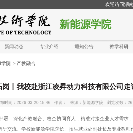
欢迎访问湖南
新能源学院
新闻动态
专业介绍
通知公告
教学科研
源学院
>
产教融合
拓岗丨我校赴浙江凌昇动力科技有限公司走
布时间：2026-03-20 15:46
作者：
来源：新能源学院
浏览次数：
26
署，深化产教融合、校企协同育人，精准对接企业人才需求，拓
调研交流。学校新能源学院院长、招生就业处副处长及专业教师