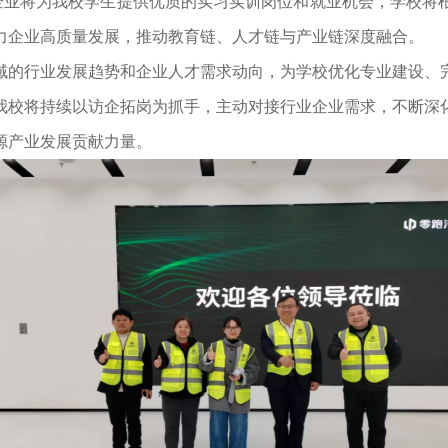
。企业将为我校学生提供优质的实习实训岗位和就业机会，学校将
力企业高质量发展，推动教育链、人才链与产业链深度融合。
域的行业发展趋势和企业人才需求动向，为学校优化专业建设、
我校将持续以访企拓岗为抓手，主动对接行业企业需求，不断深
源产业发展贡献力量。