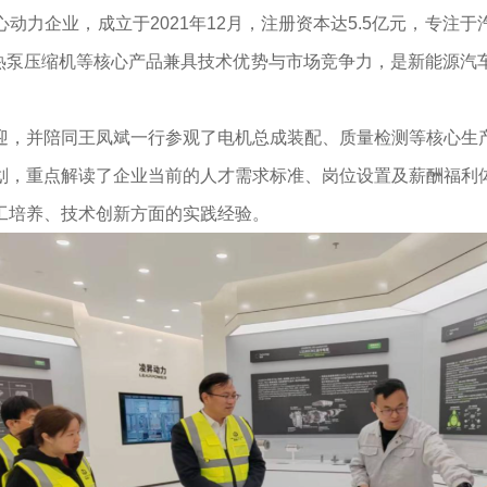
动力企业，成立于2021年12月，注册资本达5.5亿元，专注
其热泵压缩机等核心产品兼具技术优势与市场竞争力，是新能源
迎，并陪同王凤斌一行参观了电机总成装配、质量检测等核心生
划，重点解读了企业当前的人才需求标准、岗位设置及薪酬福利
工培养、技术创新方面的实践经验。