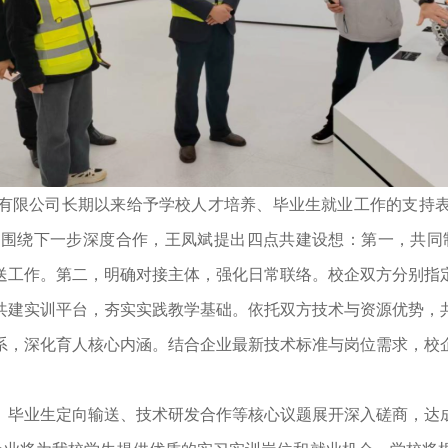
有限公司长期以来给予学校人才培养、毕业生就业工作的支持
围绕下一步深度合作，王凤斌提出四点共建设想：第一，共同
送工作。第二，明确对接主体，强化日常联络。校企双方分别指
共建实训平台，夯实实践教学基础。依托双方技术与资源优势，
系，深化育人核心内涵。结合企业最新技术标准与岗位需求，校
、毕业生定向输送、技术研发合作等核心议题展开深入磋商，达