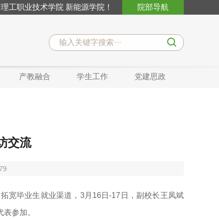
理工职业技术学院 新能源学院！
院部导航
产教融合
学生工作
党建思政
访交流
79
宽毕业生就业渠道，3月16日-17日，副校长王凤斌
代表参加。