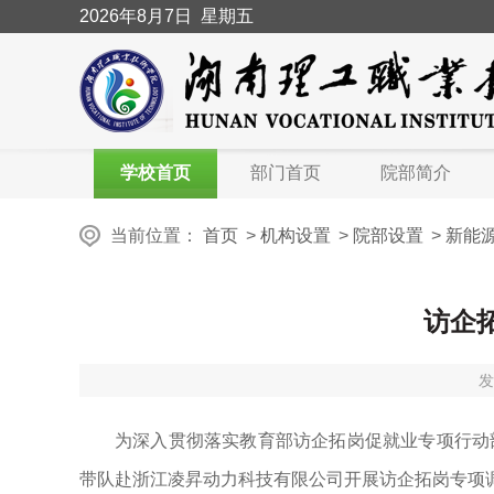
2026
年8月7日
星期五
学校首页
部门首页
院部简介
当前位置：
首页
>
机构设置
>
院部设置
>
新能
访企
发
为深入贯彻落实教育部访企拓岗促就业专项行动部
带队赴浙江凌昇动力科技有限公司开展访企拓岗专项