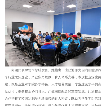
向钠代表学院作总结发言。她指出，比亚迪作为国内新能源汽
车行业龙头企业，产业实力雄厚、育人体系完善，本次校企深度共
建，既是企业对学院办学特色、人才培养质量、专业建设水平的高
度认可，更是校企协同育人、产教深度融合的重要实践。此次校企
合作搭建了校园到职场无缝衔接的育人桥梁，既助力学生零距离对
接产业岗位、适配行业标准，也为学院优化人才培养方案、提升就