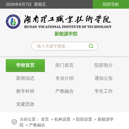
2026
年8月7日
星期五
院部导航
新能源学院
学校首页
部门首页
院部简介
新闻动态
专业介绍
通知公告
教学科研
产教融合
学生工作
党建思政
当前位置：
首页
>
机构设置
>
院部设置
>
新能源学
院
>
产教融合