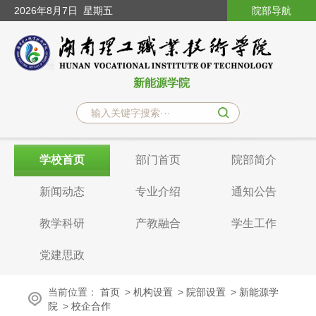
2026
年8月7日
星期五
院部导航
新能源学院
学校首页
部门首页
院部简介
新闻动态
专业介绍
通知公告
教学科研
产教融合
学生工作
党建思政
当前位置：
首页
>
机构设置
>
院部设置
>
新能源学
院
>
校企合作