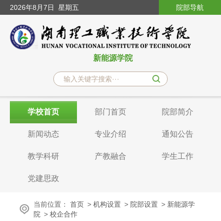
2026
年8月7日
星期五
院部导航
新能源学院
学校首页
部门首页
院部简介
新闻动态
专业介绍
通知公告
教学科研
产教融合
学生工作
党建思政
当前位置：
首页
>
机构设置
>
院部设置
>
新能源学
院
>
校企合作