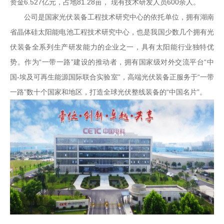
资金6.527亿元，占地81.28亩， 现有技术研发人员600余人。
公司是国家光伏装备工程技术研究中心的依托单位，拥有湖南
省晶体硅太阳能电池工程技术研究中心，也是我国少数几个拥有光
伏装备全系列生产研发能力的企业之一，具有太阳能行业独特优
势。作为“一带一路”建设的推动者，拥有国家级对外交流平台“中
国-埃及可再生能源国际联合实验室”，高端光伏装备正服务于“一带
一路”数十个国家和地区，打造全球光伏整线装备的“中国名片”。