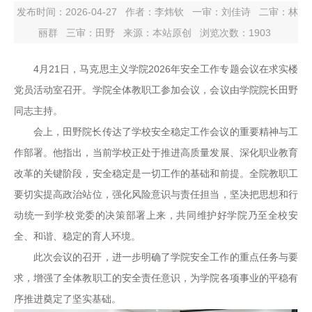
发布时间：2026-04-27
作者：李炜钦
一审：
刘佳诗
二审：
林
丽群
三审：
田野
来源：本站原创
浏览次数：
1903
4月21日，马克思主义学院2026年安全工作专题会议在求实楼
党员活动室召开。学院全体教职工参加会议，会议由学院院长田野
同志主持。
会上，田野院长传达了学校安全稳定工作会议的重要精神与工
作部署。他指出，当前学校正处于推进高质量发展、深化职业教育
改革的关键阶段，安全稳定是一切工作的基础和前提。全院教职工
要切实提高政治站位，强化风险意识与责任担当，坚决把思想和行
动统一到学校党委的决策部署上来，共同维护好学院乃至全校安
全、和谐、稳定的育人环境。
此次会议的召开，进一步明确了学院安全工作的重点任务与要
求，增强了全体教职工的安全责任意识，为学院各项事业的平稳有
序推进奠定了坚实基础。