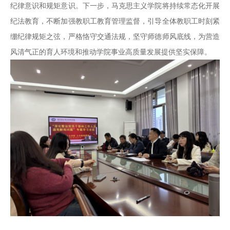
纪律意识和规矩意识。下一步，马克思主义学院将持续常态化开展
纪法教育，不断加强教职工教育管理监督，引导全体教职工时刻紧
绷纪律规矩之弦，严格恪守交通法规，坚守师德师风底线，为营造
风清气正的育人环境和推动学院事业高质量发展提供坚实保障。