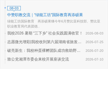
08-03
中赞职教交流｜“绿能工坊”国际教育再添硕果
绿能工坊国际教育 再添硕果继今年6月赞比亚科技部、赞比亚
职业教育局代表团德..
我校2026 暑期 “三下乡” 社会实践圆满收官！
2026-08-03
志愿微光增彩|我校收到第六届湖南省旅发大会主办方感谢信
2026-07-25
破壳新生：我校种蛋裸孵团队成功救助野生珠颈斑鸠蛋
2026-07-20
致公党湘潭市委会来校开展座谈交流
2026-07-10