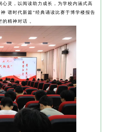
润心灵，以阅读助力成长，为学校内涵式高
怡精神 谱时代新篇”经典诵读比赛于博学楼报告
空的精神对话 。