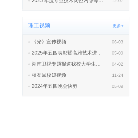
理工视频
更多+