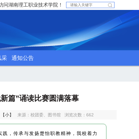
访问湖南理工职业技术学院！
风采
通知公告
时代新篇”诵读比赛圆满落幕
】
【小】
来源：校团委、图书馆
浏览次数：
662
实践，传承与发扬楚怡职教精神，我校着力