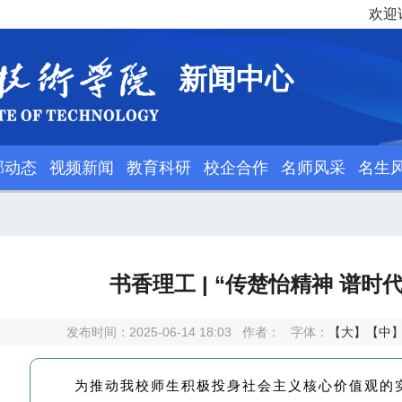
欢迎
新闻中心
部动态
视频新闻
教育科研
校企合作
名师风采
名生
书香理工 | “传楚怡精神 谱
发布时间：2025-06-14 18:03
作者：
字体：
【大】
【中
为推动我校师生积极投身社会主义核心价值观的