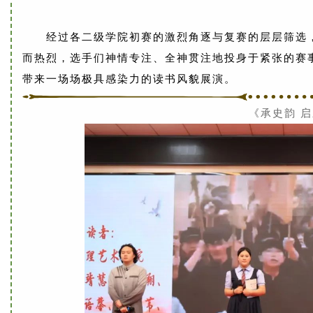
经过各二级学院初赛的激烈角逐与复赛的层层筛选
而热烈，选手们神情专注、全神贯注地投身于紧张的赛
带来一场场极具感染力的读书风貌展演。
《承史韵 