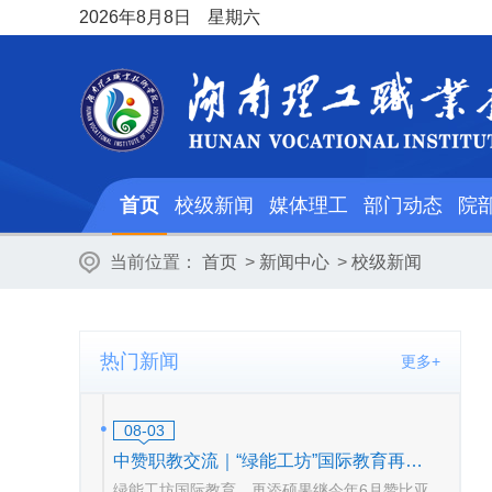
2026
年8月8日
星期六
首页
校级新闻
媒体理工
部门动态
院
当前位置：
首页
>
新闻中心
>
校级新闻
热门新闻
更多+