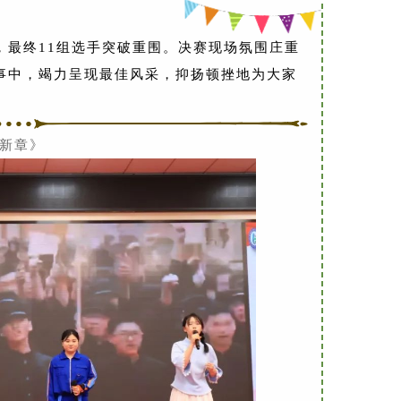
，最终11组选手突破重围。决赛现场氛围庄重
事中，竭力呈现最佳风采，抑扬顿挫地为大家
启新章》