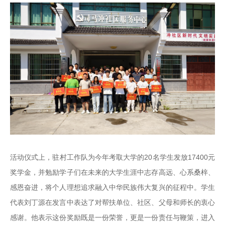
活动仪式上，驻村工作队为今年考取大学的20名学生发放17400元
奖学金，并勉励学子们在未来的大学生涯中志存高远、心系桑梓、
感恩奋进，将个人理想追求融入中华民族伟大复兴的征程中。学生
代表刘丁源在发言中表达了对帮扶单位、社区、父母和师长的衷心
感谢。他表示这份奖励既是一份荣誉，更是一份责任与鞭策，进入