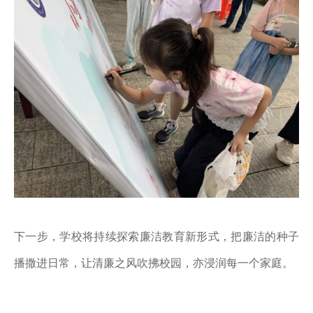
下一步，学校将持续探索廉洁教育新形式，把廉洁的种子
播撒进日常，让清廉之风吹拂校园，亦浸润每一个家庭。