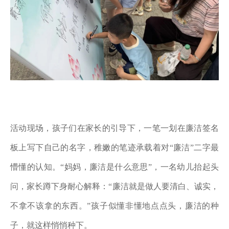
活动现场，孩子们在家长的引导下，一笔一划在廉洁签名
板上写下自己的名字，稚嫩的笔迹承载着对
“廉洁”二字最
懵懂的认知。“妈妈，廉洁是什么意思”，一名幼儿抬起头
问，家长蹲下身耐心解释：“廉洁就是做人要清白、诚实，
不拿不该拿的东西。”孩子似懂非懂地点点头，廉洁的种
子，就这样悄悄种下。