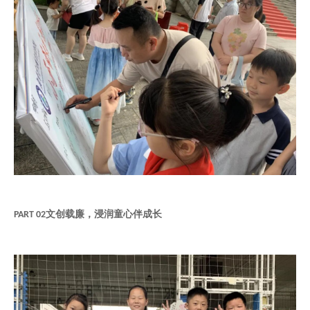
文创载廉，浸润童心伴成长
PART 02