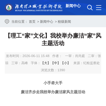
新闻中心
当前位置：
首页
>
新闻中心
>
校级新闻
【理工“家”文化】我校举办廉洁“家”风
主题活动
发布时间：2026-06-11 15:48
作者：
一审：
肖尚庭
二审：
张
琼
三审：
高峰
字体：
【大】
【中】
【小】
来源：纪检监察处
浏览次数：
1390
小手牵大手
廉洁齐步走我校举办廉洁家风主题活动