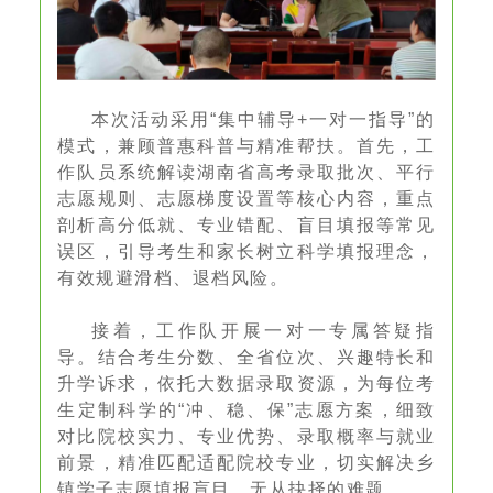
本次活动采用“集中辅导+一对一指导”的
模式，兼顾普惠科普与精准帮扶。首先，工
作队员系统解读湖南省高考录取批次、平行
志愿规则、志愿梯度设置等核心内容，重点
剖析高分低就、专业错配、盲目填报等常见
误区，引导考生和家长树立科学填报理念，
有效规避滑档、退档风险。
接着，工作队开展一对一专属答疑指
导。结合考生分数、全省位次、兴趣特长和
升学诉求，依托大数据录取资源，为每位考
生定制科学的“冲、稳、保”志愿方案，细致
对比院校实力、专业优势、录取概率与就业
前景，精准匹配适配院校专业，切实解决乡
镇学子志愿填报盲目、无从抉择的难题。