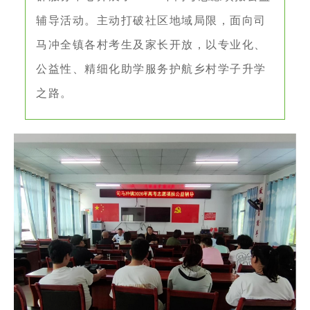
辅导活动。主动打破社区地域局限，面向司
马冲全镇各村考生及家长开放，以专业化、
公益性、精细化助学服务护航乡村学子升学
之路。