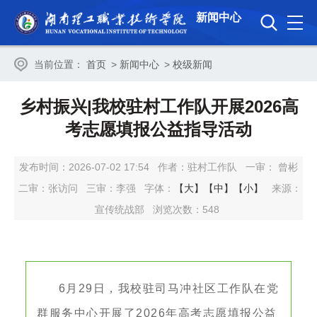
新闻中心
当前位置：
首页
>
新闻中心
>
校级新闻
乡村振兴|我校驻村工作队开展2026高
考志愿填报公益指导活动
发布时间：2026-07-02 17:54
作者：驻村工作队
一审：
曾彬
二审：
张访问
三审：
李强
字体：
【大】
【中】
【小】
来源：
宣传统战部
浏览次数：
548
6月29日，我校驻司马冲社区工作队在党
群服务中心开展了2026年高考志愿填报公益