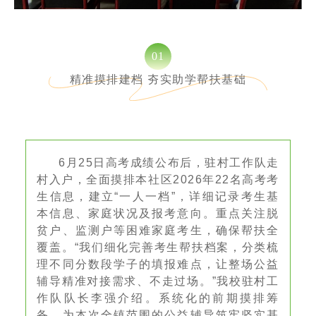
0
1
精准摸排建档 夯实助学帮扶基础
6月25日高考成绩公布后，驻村工作队走
村入户，全面摸排本社区2026年22名高考考
生信息，建立“一人一档”，详细记录考生基
本信息、家庭状况及报考意向。重点关注脱
贫户、监测户等困难家庭考生，确保帮扶全
覆盖。“我们细化完善考生帮扶档案，分类梳
理不同分数段学子的填报难点，让整场公益
辅导精准对接需求、不走过场。”我校驻村工
作队队长李强介绍。系统化的前期摸排筹
备，为本次全镇范围的公益辅导筑牢坚实基