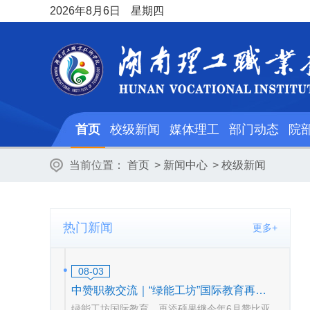
2026
年8月6日
星期四
首页
校级新闻
媒体理工
部门动态
院
当前位置：
首页
>
新闻中心
>
校级新闻
热门新闻
更多+