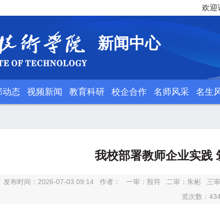
欢迎
新闻中心
部动态
视频新闻
教育科研
校企合作
名师风采
名生
我校部署教师企业实践 
发布时间：2026-07-03 09:14
作者：
一审：
殷符
二审：
朱彬
三
览次数：
43