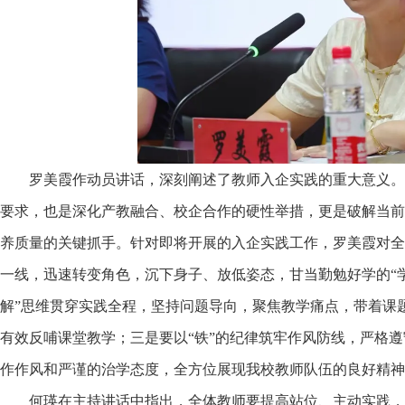
罗美霞作动员讲话，深刻阐述了教师入企实践的重大意义。
要求，也是深化产教融合、校企合作的硬性举措，更是破解当前
养质量的关键抓手。针对即将开展的入企实践工作，罗美霞对全
一线，迅速转变角色，沉下身子、放低姿态，甘当勤勉好学的“
解”思维贯穿实践全程，坚持问题导向，聚焦教学痛点，带着课
有效反哺课堂教学；三是要以“铁”的纪律筑牢作风防线，严格
作作风和严谨的治学态度，全方位展现我校教师队伍的良好精神
何瑛在主持讲话中指出，全体教师要提高站位、主动实践，