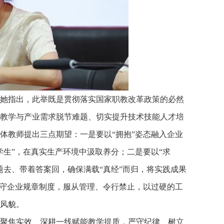
她指出，此举既是贯彻落实国家职教改革政策的必然
教学与产业需求脱节难题、切实提升技术技能人才培
体教师提出三点期望：一是要以
“拥抱”姿态融入企业
学生”，在真实生产环境中汲取养分；二是要以“求
题去、带着答案回，确保满载“真经”而归，将实践成果
遵守企业规章制度，服从管理、令行禁止，以过硬的工
风貌。
聚焦实效、深耕一线赋能教学提质，严守纪律、树立