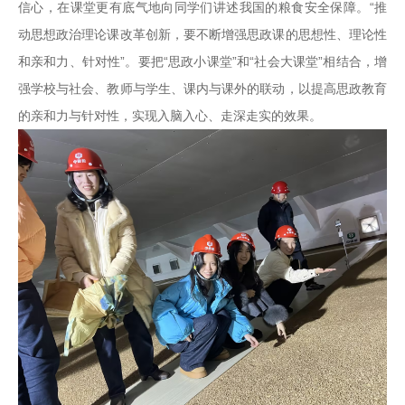
信心，在课堂更有底气地向同学们讲述我国的粮食安全保障。“推
动思想政治理论课改革创新，要不断增强思政课的思想性、理论性
和亲和力、针对性”。要把“思政小课堂”和“社会大课堂”相结合，增
强学校与社会、教师与学生、课内与课外的联动，以提高思政教育
的亲和力与针对性，实现入脑入心、走深走实的效果。