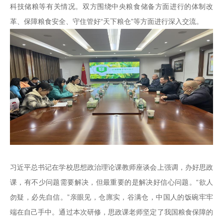
科技储粮等有关情况。双方围绕中央粮食储备方面进行的体制改
革、保障粮食安全、守住管好“天下粮仓”等方面进行深入交流。
习近平总书记在学校思想政治理论课教师座谈会上强调，办好思政
课，有不少问题需要解决，但最重要的是解决好信心问题。“欲人
勿疑，必先自信。”亲眼见，仓廪实，谷满仓，中国人的饭碗牢牢
端在自己手中。通过本次研修，思政课老师坚定了我国粮食保障的