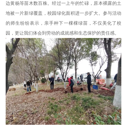
边黄杨等苗木数百株。经过一上午的忙碌，原本裸露的土
地被一片新绿覆盖，校园绿化面积进一步扩大。参与活动
的师生纷纷表示，亲手种下一棵棵绿苗，不仅美化了校
园，更让我们体会到劳动的成就感和生态保护的责任感。