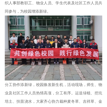
织人事部教职工、物业人员、学生代表及社区工作人员共
同参与，为校园增添新绿。
分工协作添新绿，校园焕发新生机，活动现场，师生、物
业及社区工作人员热情高涨，分工有序。运送绿植、挖坑
培土、扶苗浇水，大家齐心协力栽种麦冬草、吉祥草、金