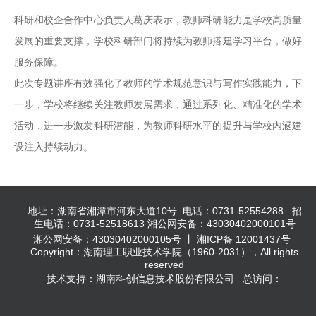
科研和校企合作中心负责人葛庆表示，教师科研能力是学校高质量
发展的重要支撑，学校科研部门将持续为教师搭建学习平台，做好
服务保障。
此次专题讲座有效强化了教师的学术规范意识与写作实践能力，下
一步，学校将继续关注教师发展需求，通过系列化、精准化的学术
活动，进一步激发科研潜能，为教师科研水平的提升与学校内涵建
设注入持续动力。
地址：湖南省湘潭市河东大道10号 电话：0731-52554288 招
生电话：0731-52518613 湘公网安备：43030402000101号
湘公网安备：43030402000105号 丨 湘ICP备 12001437号
Copyright：湖南理工职业技术学院（1960-2031），All rights
reserved
技术支持：湖南科创信息技术股份有限公司 总访问：