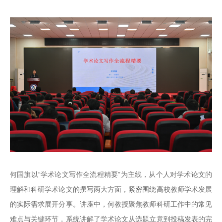
何国旗以“学术论文写作全流程精要”为主线，从个人对学术论文的
理解和科研学术论文的撰写两大方面，紧密围绕高校教师学术发展
的实际需求展开分享。讲座中，何教授聚焦教师科研工作中的常见
难点与关键环节，系统讲解了学术论文从选题立意到投稿发表的完