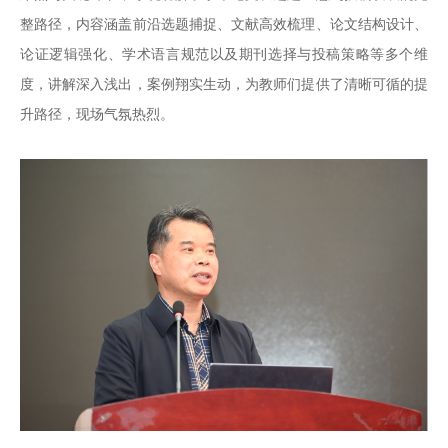
整路径，内容涵盖前沿选题捕捉、文献高效梳理、论文结构设计、
论证逻辑强化、学术语言规范以及期刊选择与投稿策略等多个维
度，讲解深入浅出，案例翔实生动，为教师们提供了清晰可循的提
升路径，现场气氛热烈。