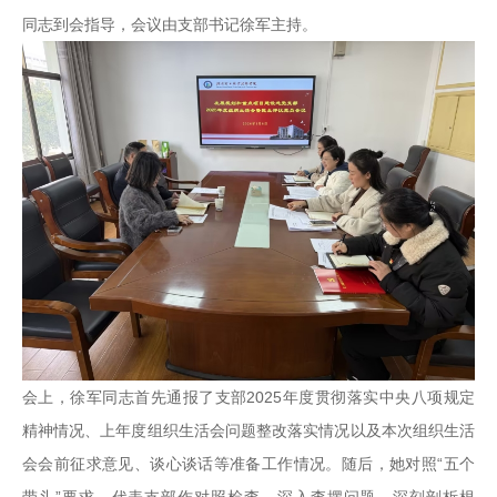
同志到会指导，会议由支部书记徐军主持。
会上，徐军同志首先通报了支部2025年度贯彻落实中央八项规定
精神情况、上年度组织生活会问题整改落实情况以及本次组织生活
会会前征求意见、谈心谈话等准备工作情况。随后，她对照“五个
带头”要求，代表支部作对照检查，深入查摆问题，深刻剖析根