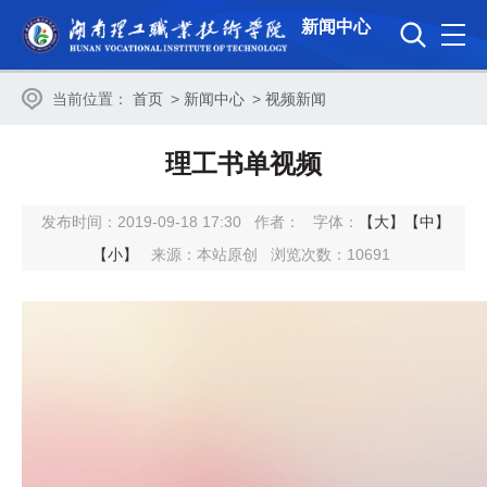
新闻中心
当前位置：
首页
>
新闻中心
>
视频新闻
理工书单视频
发布时间：2019-09-18 17:30
作者：
字体：
【大】
【中】
【小】
来源：本站原创
浏览次数：
10691