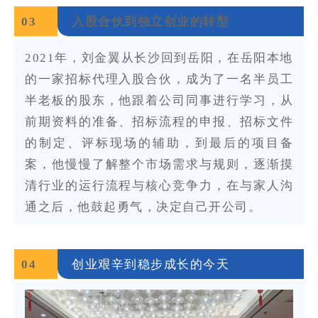
0
3
入股合伙到独立创业的转型
2021年，刘金翼从长沙回到岳阳，在岳阳本地
的一家招标代理入股合伙，成为了一名半员工
半老板的股东，他跟着公司同事进行学习，从
前期资料的准备、招标流程的申报、招标文件
的制定、评标现场的辅助，到最后的项目备
案，他慢慢了解整个市场需求与规则，逐渐摸
清行业的运行流程与核心竞争力，在与家人沟
通之后，他鼓起勇气，决定自己开公司。
0
4
创业艰辛到稳步成长的今天