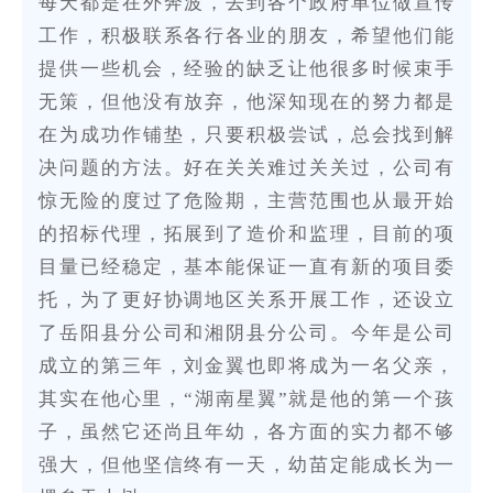
每天都是在外奔波，去到各个政府单位做宣传
工作，积极联系各行各业的朋友，希望他们能
提供一些机会，经验的缺乏让他很多时候束手
无策，但他没有放弃，他深知现在的努力都是
在为成功作铺垫，只要积极尝试，总会找到解
决问题的方法。好在关关难过关关过，公司有
惊无险的度过了危险期，主营范围也从最开始
的招标代理，拓展到了造价和监理，目前的项
目量已经稳定，基本能保证一直有新的项目委
托，为了更好协调地区关系开展工作，还设立
了岳阳县分公司和湘阴县分公司。今年是公司
成立的第三年，刘金翼也即将成为一名父亲，
其实在他心里，“湖南星翼”就是他的第一个孩
子，虽然它还尚且年幼，各方面的实力都不够
强大，但他坚信终有一天，幼苗定能成长为一