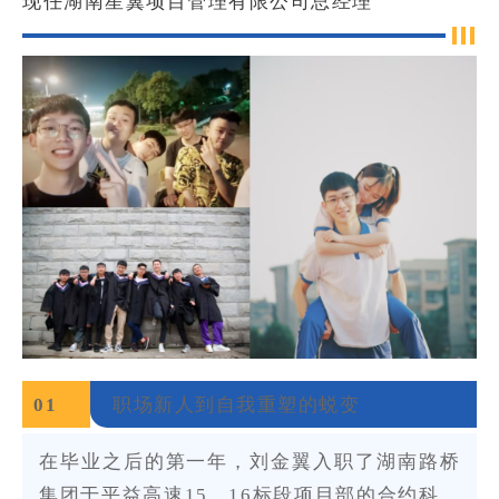
现任湖南星翼项目管理有限公司总经理
0
1
职场新人到自我重塑的蜕变
在毕业之后的第一年，刘金翼入职了湖南路桥
集团于平益高速15、16标段项目部的合约科，