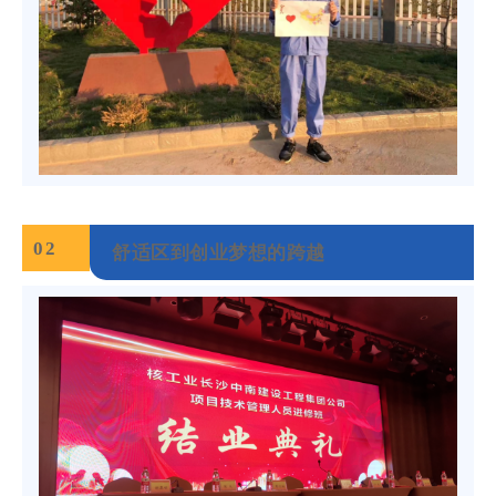
0
2
舒适区到创业梦想的跨越