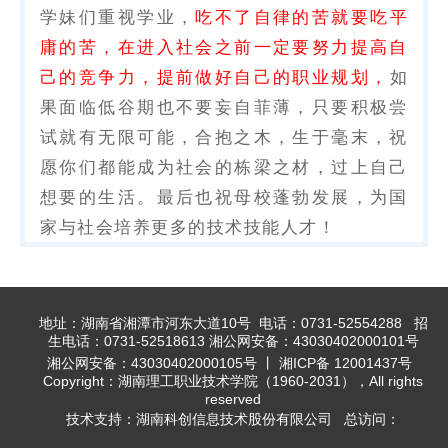
学妹们重视学业，
吃不了自律的苦就要吃平
庸的苦，在进入社会之前一定要努力提高自
己的竞争力，提前做好自己的职业规划，
如
果面临低谷期也不要妄自菲薄，只要积极尝
试就有无限可能，合抱之木，生于毫末，祝
愿你们都能成为社会的栋梁之材，过上自己
想要的生活。最后也祝母校蓬勃发展，为国
家与社会培养更多的技术技能人才！
地址：湖南省湘潭市河东大道10号 电话：0731-52554288 招
生电话：0731-52518613 湘公网安备：43030402000101号
湘公网安备：43030402000105号 丨 湘ICP备 12001437号
Copyright：湖南理工职业技术学院（1960-2031），All rights
reserved
技术支持：湖南科创信息技术股份有限公司 总访问：