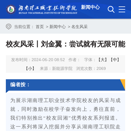
新闻中心
当前位置：
首页
>
新闻中心
>
名生风采
校友风采丨刘金翼：尝试就有无限可能
发布时间：2024-06-20 08:52
作者：
字体：
【大】
【中】
【小】
来源：新能源学院
浏览次数：
2069
编者按：
为展示湖南理工职业技术学院校友的风采与成
就，同时激励在校学子奋发向上，勇往直前，
我们特别推出“校友回湘”优秀校友系列报道。
这一系列将深入挖掘并分享从湖南理工职院走