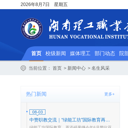
2026
年8月7日
星期五
首页
校级新闻
媒体理工
部门动态
院
当前位置：
首页
>
新闻中心
>
名生风采
热门新闻
更多+