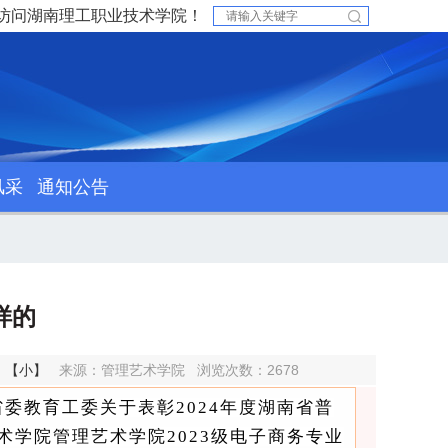
访问湖南理工职业技术学院！
风采
通知公告
样的
】
【小】
来源：管理艺术学院
浏览次数：
2678
委教育工委关于表彰2024年度湖南省普
学院管理艺术学院2023级电子商务专业