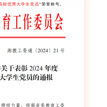
通高校优秀大学生党员
”荣誉称号。