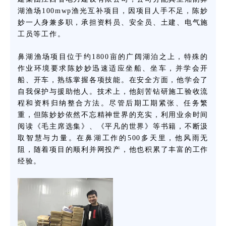
湖渔场100mwp渔光互补项目，因项目人手不足，陈妙
妙一人身兼多职，承担资料员、安全员、土建、电气施
工员等工作。
鼻湖渔场项目位于约1800亩的广阔湖泊之上，特殊的
作业环境要求陈妙妙迅速适应坐船、坐车，并学会开
船、开车，熟练掌握各项技能。在安全方面，他学会了
自我保护与援助他人。技术上，他刻苦钻研施工验收流
程和资料归纳整合方法。尽管后期工期紧张、任务繁
重，但陈妙妙依然不忘精神世界的充实，利用业余时间
阅读《毛主席选集》、《平凡的世界》等书籍，不断汲
取智慧与力量。在鼻湖工作的500多天里，他风雨无
阻，随着项目的顺利并网投产，他也积累了丰富的工作
经验。