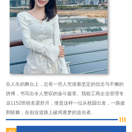
在人生的舞台上，总有一些人凭借着坚定的信念与不懈的
拼搏，书写出令人赞叹的奋斗篇章。我校工商企业管理专
业1152班校友梁舒月，便是这样一位从校园出发，一路披
荆斩棘，在创业道路上破局逐梦的追光者。