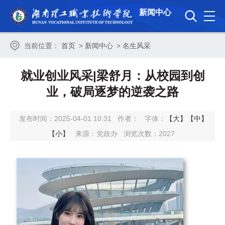
新闻中心
当前位置：
首页
>
新闻中心
>
名生风采
就业创业风采|梁舒月：从校园到创
业，破局逐梦的逆袭之路
发布时间：2025-04-01 10:31
作者：
字体：
【大】
【中】
【小】
来源：党政办
浏览次数：
2027