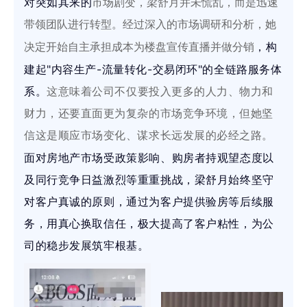
对突如其来的
市场剧变，梁舒月并未慌乱，而是迅速
带领团队进行转型。经过深入的市场调研和分析，她
，
构
决定开始自主承担成本为楼盘宣传直播并做分销
建起"内容生产-流量转化-交易闭环"的全链路服务体
系。
这意味着公司不仅要投入更多的人力、物力和
财力，还要直面更为复杂的市场竞争环境，但她坚
信这是顺应市场变化、谋求长远发展的必经之路。
面对房地产市场受政策影响、购房者持观望态度以
及同行竞争日益激烈等重重挑战，梁舒月始终坚守
对客户真诚的原则，通过为客户提供验房等后续服
务，用真心换取信任，极大提高了客户粘性，为公
司的稳步发展筑牢根基。