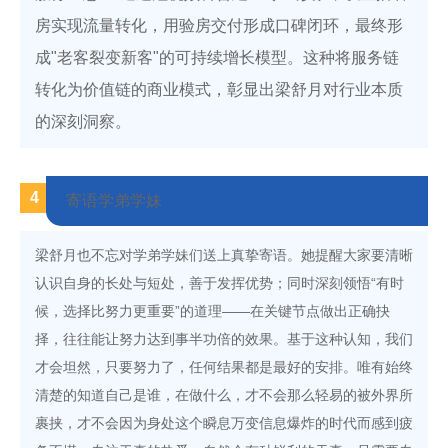
房实现流量转化，用验房交付形成口碑闭环，最终形
成"老客裂变新客"的可持续增长模型。这种将服务链
转化为价值链的商业模式，彰显出梁舒月对行业本质
的深刻洞察。
4
寄语学弟学妹
梁舒月也不忘对学弟学妹们送上真挚寄语。她提醒大家要清晰
认识自身的长处与短处，善于发挥优势；同时深刻领悟“有时
候，选择比努力更重要”的道理——在关键节点做出正确抉
择，往往能让努力达到事半功倍的效果。基于这种认知，我们
才会坦然，只要努力了，任何结果都是最好的安排。唯有始终
清楚的知道自己是谁，在做什么，才不会那么轻易的被外界所
裹挟，才不会因为身处这个瞬息万变信息爆炸的时代而感到疲