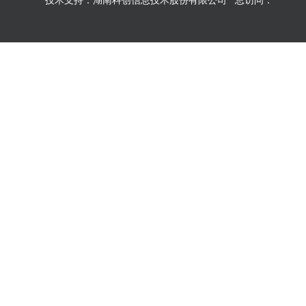
技术支持：湖南科创信息技术股份有限公司 总访问：