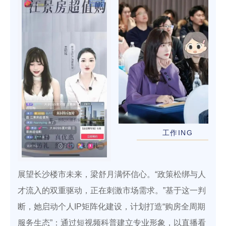
工作ING
展望长沙楼市未来，梁舒月满怀信心。“政策松绑与人
才流入的双重驱动，正在刺激市场需求。”基于这一判
断，她启动个人IP矩阵化建设，计划打造“购房全周期
服务生态”：通过短视频科普建立专业形象，以直播看