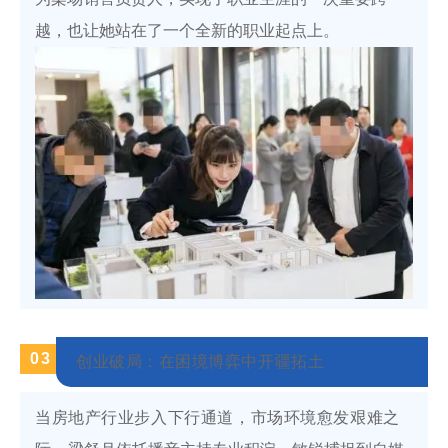
越，也让她站在了一个全新的职业起点上。
0
3
创业破局：在困境博弈中开疆拓土
当房地产行业步入下行通道，市场环境愈发艰难之