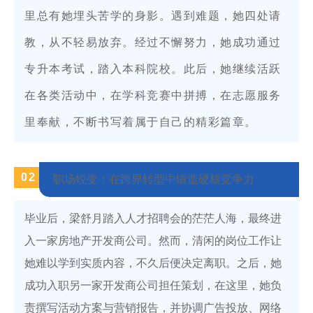
里总有她埋头苦学的身影。遇到难题，她四处请
教，从不轻易放弃。经过不懈努力，她成功通过
专升本考试，踏入本科院校。此后，她继续活跃
在各类活动中，在学科竞赛中拼搏，在志愿服务
里奉献，不断书写着属于自己的精彩篇章。
0
2
职场蜕变：在跨界转型中锻造硬核竞争力
毕业后，梁舒月踏入人才招聘会的茫茫人海，最终进
入一家房地产开发商公司。然而，清闲的岗位工作让
她难以学到实质内容，不久后便决定离职。之后，她
成功入职另一家开发商公司担任策划，在这里，她负
责撰写活动方案与营销报告，并协调广告投放、网络