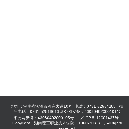
地址：湖南省湘潭市河东大道10号 电话：0731-52554288 招
生电话：0731-52518613 湘公网安备：43030402000101号
湘公网安备：43030402000105号 丨 湘ICP备 12001437号
Copyright：湖南理工职业技术学院（1960-2031），All rights
reserved