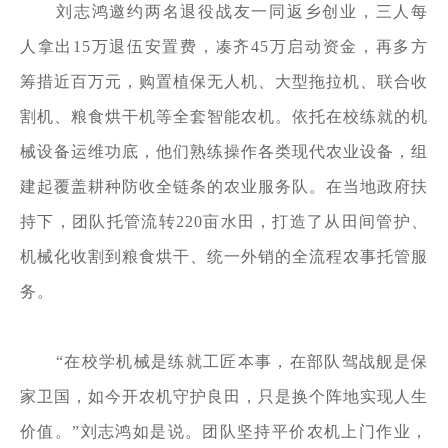
刘志鸿邀约两名退役战友一同返乡创业，三人每
人拿出
15万退伍安置费，凑齐45万启动资金，再多方
筹措近百万元，购置植保无人机、大型拖拉机、联合收
割机、粮食烘干机等全套智能农机。依托在校练就的机
械设备运维功底，他们熟练操作各类现代农业设备，组
建起覆盖耕种防收全链条的农业服务队。在当地政府扶
持下，团队托管流转220亩水田，打造了从田间管护、
机械化收割到粮食烘干、统一外销的全流程农事托管服
务。
“在校学机械是练就工匠本事，在部队驾战舰是保
家卫国，如今开农机守护良田，只是换个阵地实现人生
价值。”刘志鸿如是说。团队坚持平价农机上门作业，