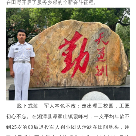
在田野开启了服务乡邻的全新奋斗征程。
脱下戎装，军人本色不改；走出理工校园，工匠
初心不忘。在湘潭县谭家山镇霞峰村，一支平均年龄不
到
25岁的00后退役军人创业团队活跃在田间地头，用