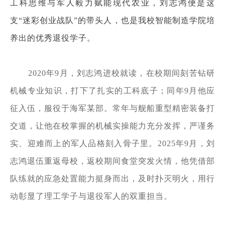
工科思维与军人毅力赋能现代农业，刘志鸿便是这
支“迷彩创业战队”的带头人，也是我校智能制造学院培
养出的优秀退役学子。
2020年9月，刘志鸿进校就读，在校期间刻苦钻研
机械专业知识，打下了扎实的工科底子；同年9月他应
征入伍，服役于海军某部。常年与舰船重型精密装备打
交道，让他在校掌握的机械实操能力充分发挥，严谨务
实、迎难而上的军人品格刻入骨子里。2025年9月，刘
志鸿退伍重返母校，返校期间食堂突发火情，他凭借部
队练就的应急处置能力挺身而出，及时扑灭明火，用行
动彰显了理工学子与退役军人的双重担当。