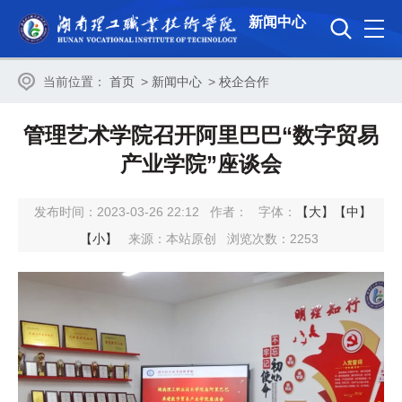
新闻中心
当前位置：
首页
>
新闻中心
>
校企合作
管理艺术学院召开阿里巴巴“数字贸易
产业学院”座谈会
发布时间：2023-03-26 22:12
作者：
字体：
【大】
【中】
【小】
来源：本站原创
浏览次数：
2253