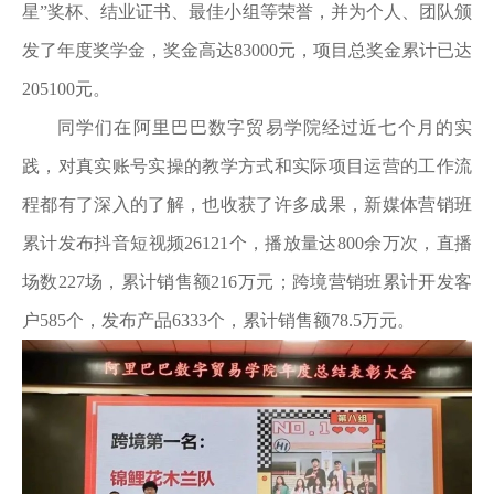
星”奖杯、结业证书、最佳小组等荣誉，并为个人、团队颁
发了年度奖学金，奖金高达83000元，项目总奖金累计已达
205100元。
同学们在阿里巴巴数字贸易学院经过近七个月的实
践，对真实账号实操的教学方式和实际项目运营的工作流
程都有了深入的了解，也收获了许多成果，新媒体营销班
累计发布抖音短视频26121个，播放量达800余万次，直播
场数227场，累计销售额216万元；跨境营销班累计开发客
户585个，发布产品6333个，累计销售额78.5万元。