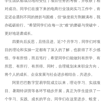
学生团队都成功地经受住了项目任务的考验，并收获了相
对成功。同学们在接下来的电商行业顶岗实习工作中，肯
定还会遇到不同的挫折与困难，但“纵使前方荆棘满布，我
亦砥砺前行。”希望同学们在每一次“难”的磨砺与突破中，
更好地逆袭成长。
四要向后反思，且悟且进。近7个月学习，同学们对项
目的理论和实操一定都有了深入的了解，也获得了不少感
悟。学有所悟，而后笃行，希望同学们能做到有所学、有
所思、有所行、有所得。同时，合理规划未来职业方向，
将个人的成长、企业发展与社会进步相结合，共进步。
阿里巴巴数字贸易学院成立以来，理论学习、实战项
目、暑期特训营等各环节稳步开展，真正为学生提供了一
个学习、实践、成长的平台。同学们在这里进步、蜕变，