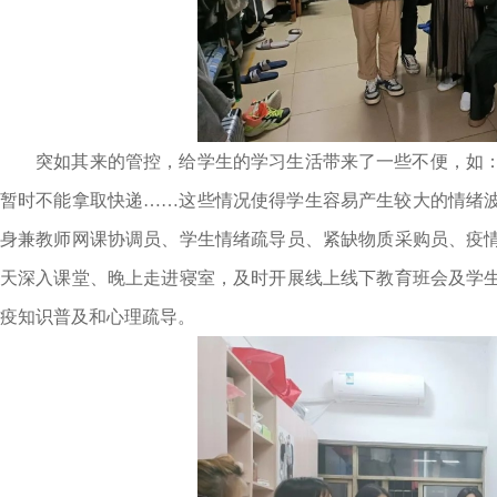
突如其来的管控，给学生的学习生活带来了一些不便，如
暂时不能拿取快递……这些情况使得学生容易产生较大的情绪波
身兼教师网课协调员、学生情绪疏导员、紧缺物质采购员、疫
天深入课堂、晚上走进寝室，及时开展线上线下教育班会及学
疫知识普及和心理疏导。