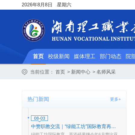
2026
年8月8日
星期六
首页
校级新闻
媒体理工
部门动态
院
当前位置：
首页
>
新闻中心
>
名师风采
热门新闻
更多+