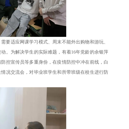
：需要适应网课学习模式、周末不能外出购物和游玩、
动。为解决学生的实际难题，有着16年党龄的余银萍
情防控宣传员等多重身份，在疫情防控中冲在前线，白
生情况交流会，对毕业班学生和所带班级在校生进行防