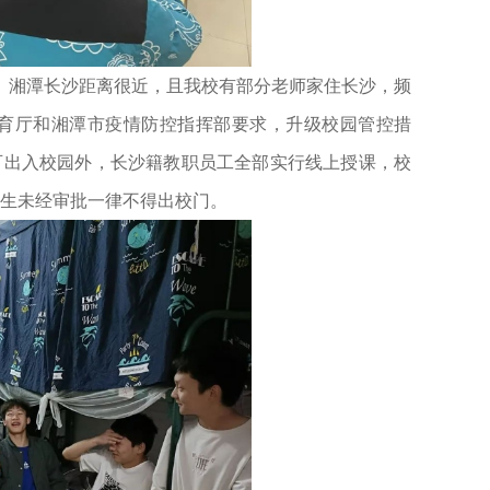
。湘潭长沙距离很近，且我校有部分老师家住长沙，频
育厅和湘潭市疫情防控指挥部要求，升级校园管控措
可出入校园外，长沙籍教职员工全部实行线上授课，校
学生未经审批一律不得出校门。