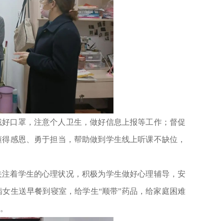
戴好口罩，注意个人卫生，做好信息上报等工作；督促
懂得感恩、勇于担当，帮助做到学生线上听课不缺位，
关注着学生的心理状况，积极为学生做好心理辅导，安
女生送早餐到寝室，给学生“顺带”药品，给家庭困难
。