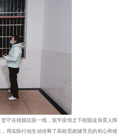
，坚守在校园抗疫一线，筑牢疫情之下校园这块育人阵
处，用实际行动生动诠释了高校思政辅导员的初心和使