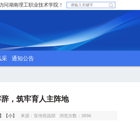
访问湖南理工职业技术学院！
风采
通知公告
容辞，筑牢育人主阵地
】
【小】
来源：宣传统战部
浏览次数：
3896