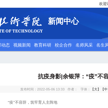
欢迎
新闻中心
部动态
视频新闻
教育科研
校企合作
名师风采
名生
抗疫身影|余银萍：“疫”不
发布时间：2022-05-06 13:33
作者：
字体：
【大】
【中
“疫”不容辞，筑牢育人主阵地