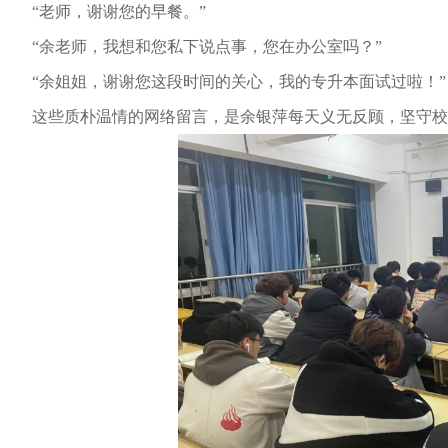
“老师，谢谢您的早餐。”
“余老师，我想和您私下说点事，您在办公室吗？”
“余姐姐，谢谢您这段时间的关心，我的专升本面试过啦！”
这些质朴温情的网络留言，是余银萍每天义无反顾，坚守校