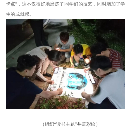
卡点”，这不仅很好地磨炼了同学们的技艺，同时增加了学
生的成就感。
（组织“读书主题”井盖彩绘）