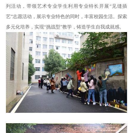
列活动，带领艺术专业学生利用专业特长开展“见缝插
艺”志愿活动，展示专业特色的同时，丰富校园生活。探索
多元化培养，实现“挑战型”教学，铸造学生自我成就感。