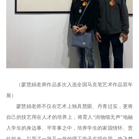
（廖慧娟老师作品多次入选全国马克笔艺术作品双年
展）
廖慧娟老师不仅在艺术上独具慧眼、丹青过实，更将
自己的技艺用在人才的培养上，将育人“润物细无声”地融
入学生的身边事、平常事之中，培养学生的家国情怀、责
任担当，引导了一批又一批的理工学子实现自我，放飞梦