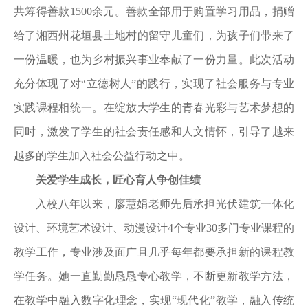
共筹得善款1500余元。善款全部用于购置学习用品，捐赠
给了湘西州花垣县土地村的留守儿童们，为孩子们带来了
一份温暖，也为乡村振兴事业奉献了一份力量。此次活动
充分体现了对“立德树人”的践行，实现了社会服务与专业
实践课程相统一。在绽放大学生的青春光彩与艺术梦想的
同时，激发了学生的社会责任感和人文情怀，引导了越来
越多的学生加入社会公益行动之中。
关爱学生成长，匠心育人争创佳绩
入校八年以来，廖慧娟老师先后承担光伏建筑一体化
设计、环境艺术设计、动漫设计4个专业30多门专业课程的
教学工作，专业涉及面广且几乎每年都要承担新的课程教
学任务。她一直勤勤恳恳专心教学，不断更新教学方法，
在教学中融入数字化理念，实现“现代化”教学，融入传统