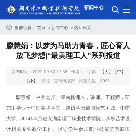
新闻中心
当前位置：
首页
>
新闻中心
>
名师风采
廖慧娟：以梦为马助力青春，匠心育人
放飞梦想|“最美理工人”系列报道
发布时间：2022-09-30 17:56
作者：
字体：
【大】
【中】
【小】
来源：宣传统战部
浏览次数：
3901
廖慧娟，中共党员，湖南株洲人，讲师、工程师，研
究生毕业于中国美术学院，曾访学巴黎国际艺术城、中南
大学。2014年8月进入湖南理工职业技术学院，从事艺术设
计相关专业教学工作。指导学生参加职业技能竞赛获省