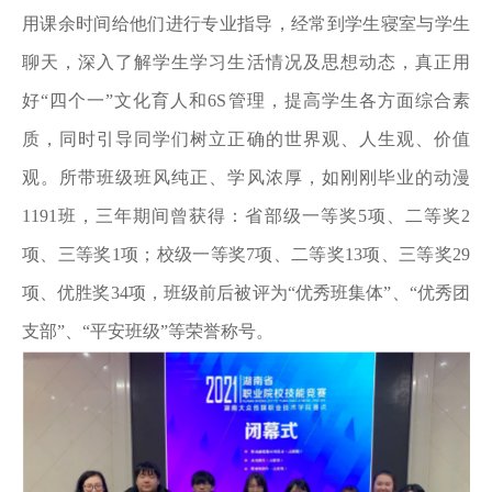
用课余时间给他们进行专业指导，经常到学生寝室与学生
聊天，深入了解学生学习生活情况及思想动态，真正用
好“四个一”文化育人和6S管理，提高学生各方面综合素
质，同时引导同学们树立正确的世界观、人生观、价值
观。所带班级班风纯正、学风浓厚，如刚刚毕业的动漫
1191班，三年期间曾获得：省部级一等奖5项、二等奖2
项、三等奖1项；校级一等奖7项、二等奖13项、三等奖29
项、优胜奖34项，班级前后被评为“优秀班集体”、“优秀团
支部”、“平安班级”等荣誉称号。