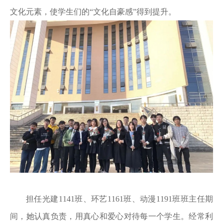
文化元素，使学生们的“文化自豪感”得到提升。
担任光建1141班、环艺1161班、动漫1191班班主任期
间，她认真负责，用真心和爱心对待每一个学生。经常利