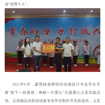
省“优秀个人”。
2021年6月，廖慧娟老师组织动漫设计专业学生开
展“留下一份真情，奉献一片爱心”主题爱心义卖实践活
动。义卖物品全部由动漫专业学生制作并无偿提供，义卖