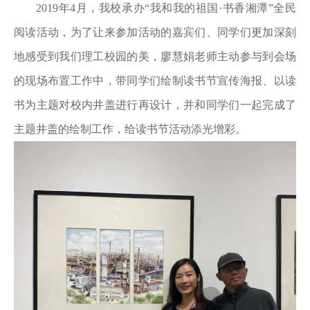
2019年4月，我校承办“我和我的祖国·书香湘潭”全民
阅读活动，为了让来参加活动的嘉宾们、同学们更加深刻
地感受到我们理工校园的美，廖慧娟老师主动参与到会场
的现场布置工作中，带同学们绘制读书节宣传海报、以读
书为主题对校内井盖进行再设计，并和同学们一起完成了
主题井盖的绘制工作，给读书节活动添光增彩。