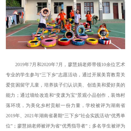
2019年7月和2020年7月，廖慧娟老师带领10余位艺术
专业的学生参与“三下乡”志愿活动，通过开展美育教育关
爱贫困留守儿童，培养孩子们认识美、创造美和爱好美的
能力；通过墙绘改造和“变废为宝”景观小品创作，装饰村
落环境，为美化乡村贡献一份力量，学校被评为湖南省
2019年、2021年湖南省暑期“三下乡”社会实践活动“优秀单
位”；廖慧娟老师被评为省“优秀指导者”；多名学生被评为