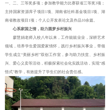
一、二、三等奖多项；参加教学能力比赛获省三等奖3项；
主持国家资源库子项目1项、湖南省社科基金项目1项、湖
南省教改项目1项；个人公开发表论文及作品10余篇。
心系家国之情，助力圆梦乡村振兴
廖慧娟老师入校八年以来，工作兢兢业业，深耕艺术
领域，培养学生爱国爱家情怀，践行乡村振兴事业，带领
学生成立“美丽乡村”双创工作室，参与助力扶贫、乡村振
兴、爱心义卖等活动，积极探索社会化实践活动，实现“感
悟式”教学，有效提升了学生们的社会责任感。