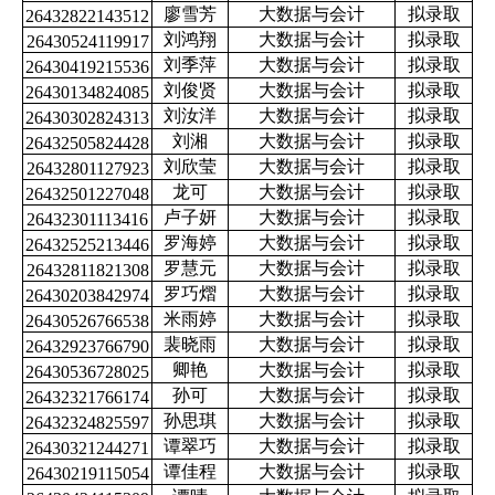
廖雪芳
大数据与会计
拟录取
26432822143512
刘鸿翔
大数据与会计
拟录取
26430524119917
刘季萍
大数据与会计
拟录取
26430419215536
刘俊贤
大数据与会计
拟录取
26430134824085
刘汝洋
大数据与会计
拟录取
26430302824313
刘湘
大数据与会计
拟录取
26432505824428
刘欣莹
大数据与会计
拟录取
26432801127923
龙可
大数据与会计
拟录取
26432501227048
卢子妍
大数据与会计
拟录取
26432301113416
罗海婷
大数据与会计
拟录取
26432525213446
罗慧元
大数据与会计
拟录取
26432811821308
罗巧熠
大数据与会计
拟录取
26430203842974
米雨婷
大数据与会计
拟录取
26430526766538
裴晓雨
大数据与会计
拟录取
26432923766790
卿艳
大数据与会计
拟录取
26430536728025
孙可
大数据与会计
拟录取
26432321766174
孙思琪
大数据与会计
拟录取
26432324825597
谭翠巧
大数据与会计
拟录取
26430321244271
谭佳程
大数据与会计
拟录取
26430219115054