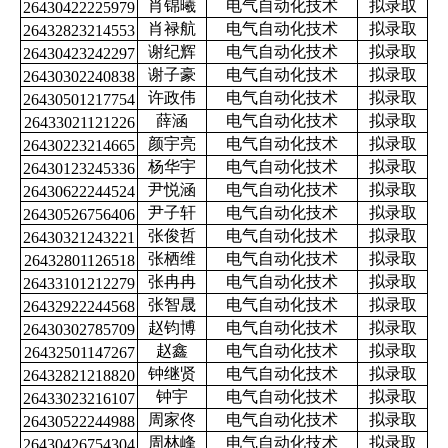
肖锦曦
电气自动化技术
拟录取
26430422225979
肖禄航
电气自动化技术
拟录取
26432823214553
谢纪辉
电气自动化技术
拟录取
26430423242297
谢子豪
电气自动化技术
拟录取
26430302240838
许政伟
电气自动化技术
拟录取
26430501217754
薛涵
电气自动化技术
拟录取
26433021121226
颜宇亮
电气自动化技术
拟录取
26430223214665
杨华宇
电气自动化技术
拟录取
26430123245336
尹悦涵
电气自动化技术
拟录取
26430622244524
尹子轩
电气自动化技术
拟录取
26430526756406
张俊哲
电气自动化技术
拟录取
26430321243221
张栖维
电气自动化技术
拟录取
26432801126518
张冉冉
电气自动化技术
拟录取
26433101212279
张智晟
电气自动化技术
拟录取
26432922244568
赵钧博
电气自动化技术
拟录取
26430302785709
赵鑫
电气自动化技术
拟录取
26432501147267
钟继贤
电气自动化技术
拟录取
26432821218820
钟宇
电气自动化技术
拟录取
26433023216107
周家佟
电气自动化技术
拟录取
26430522244988
周林峰
电气自动化技术
拟录取
26430426754304