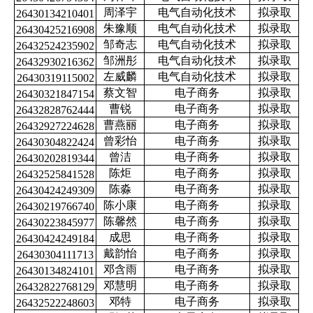
周泽宇
电气自动化技术
拟录取
26430134210401
朱豫顺
电气自动化技术
拟录取
26430425216908
邹奇志
电气自动化技术
拟录取
26432524235902
邹洲彤
电气自动化技术
拟录取
26432930216362
左威麟
电气自动化技术
拟录取
26430319115002
蔡文智
电子商务
拟录取
26430321847154
曹锐
电子商务
拟录取
26432828762444
曹燕丽
电子商务
拟录取
26432927224628
曾彩怡
电子商务
拟录取
26430304822424
曾洁
电子商务
拟录取
26430202819344
陈炬
电子商务
拟录取
26432525841528
陈淼
电子商务
拟录取
26430424249309
陈小康
电子商务
拟录取
26430219766740
陈馨然
电子商务
拟录取
26430223845977
成思
电子商务
拟录取
26430424249184
戴韵怡
电子商务
拟录取
26430304111713
邓含雨
电子商务
拟录取
26430134824101
邓慧明
电子商务
拟录取
26432822768129
邓特
电子商务
拟录取
26432522248603