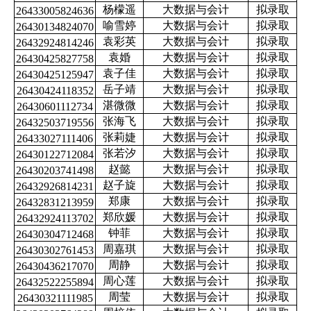
杨檬遥
大数据与会计
拟录取
26433005824636
喻雪婷
大数据与会计
拟录取
26430134824070
袁彩英
大数据与会计
拟录取
26432924814246
袁婚
大数据与会计
拟录取
26430425827758
袁子佳
大数据与会计
拟录取
26430425125947
岳子靖
大数据与会计
拟录取
26430424118352
湛微微
大数据与会计
拟录取
26430601112734
张海飞
大数据与会计
拟录取
26432503719556
张莉婕
大数据与会计
拟录取
26433027111406
张若汐
大数据与会计
拟录取
26430122712084
赵懿
大数据与会计
拟录取
26430203741498
赵子旋
大数据与会计
拟录取
26432926814231
郑康
大数据与会计
拟录取
26432831213959
郑欣媛
大数据与会计
拟录取
26432924113702
钟菲
大数据与会计
拟录取
26430304712468
周嘉琪
大数据与会计
拟录取
26430302761453
周静
大数据与会计
拟录取
26430436217070
周心莲
大数据与会计
拟录取
26432522255894
周莹
大数据与会计
拟录取
26430321111985