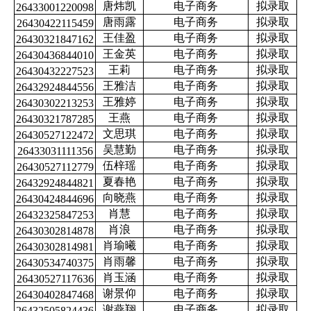
唐炜凯
电子商务
拟录取
26433001220098
唐雨露
电子商务
拟录取
26430422115459
王佳盈
电子商务
拟录取
26430321847162
王金英
电子商务
拟录取
26430436844010
王莉
电子商务
拟录取
26430432227523
王雅洁
电子商务
拟录取
26432924844556
王雅婷
电子商务
拟录取
26430302213253
王燕
电子商务
拟录取
26430321787285
文思琪
电子商务
拟录取
26430527122472
吴慧勤
电子商务
拟录取
26433031111356
伍梓瑶
电子商务
拟录取
26430527112779
夏春艳
电子商务
拟录取
26432924844821
向晓燕
电子商务
拟录取
26430424844696
肖慧
电子商务
拟录取
26432325847253
肖浪
电子商务
拟录取
26430302814878
肖瑜曦
电子商务
拟录取
26430302814981
肖雨馨
电子商务
拟录取
26430534740375
肖玉涵
电子商务
拟录取
26430527117636
谢景仰
电子商务
拟录取
26430402847468
谢燕翔
电子商务
拟录取
26432505824436