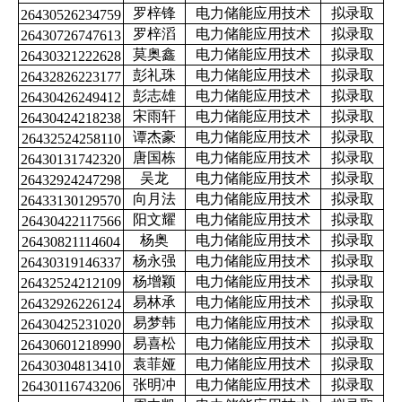
罗梓锋
电力储能应用技术
拟录取
26430526234759
罗梓滔
电力储能应用技术
拟录取
26430726747613
莫奥鑫
电力储能应用技术
拟录取
26430321222628
彭礼珠
电力储能应用技术
拟录取
26432826223177
彭志雄
电力储能应用技术
拟录取
26430426249412
宋雨轩
电力储能应用技术
拟录取
26430424218238
谭杰豪
电力储能应用技术
拟录取
26432524258110
唐国栋
电力储能应用技术
拟录取
26430131742320
吴龙
电力储能应用技术
拟录取
26432924247298
向月法
电力储能应用技术
拟录取
26433130129570
阳文耀
电力储能应用技术
拟录取
26430422117566
杨奥
电力储能应用技术
拟录取
26430821114604
杨永强
电力储能应用技术
拟录取
26430319146337
杨增颖
电力储能应用技术
拟录取
26432524212109
易林承
电力储能应用技术
拟录取
26432926226124
易梦韩
电力储能应用技术
拟录取
26430425231020
易喜松
电力储能应用技术
拟录取
26430601218990
袁菲娅
电力储能应用技术
拟录取
26430304813410
张明冲
电力储能应用技术
拟录取
26430116743206