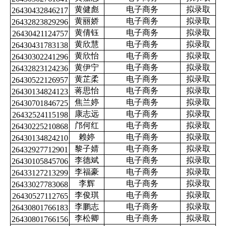
黄健彪
电子商务
拟录取
26430432846217
黄丽娇
电子商务
拟录取
26432823829296
黄倩钰
电子商务
拟录取
26430421124757
黄欣慧
电子商务
拟录取
26430431783138
黄欣怡
电子商务
拟录取
26430302241296
黄伊宁
电子商务
拟录取
26432823124236
黄芷柔
电子商务
拟录取
26430522126957
蒋思怡
电子商务
拟录取
26430134824123
焦兰婷
电子商务
拟录取
26430701846725
康志远
电子商务
拟录取
26432524115198
邝何红
电子商务
拟录取
26430225210868
赖婷
电子商务
拟录取
26430134824210
黎子婧
电子商务
拟录取
26432927712901
李德斌
电子商务
拟录取
26430105845706
李福豪
电子商务
拟录取
26433127213299
李辉
电子商务
拟录取
26433027783068
李俊琪
电子商务
拟录取
26430527112765
李鹏志
电子商务
拟录取
26430801766183
李松卿
电子商务
拟录取
26430801766156