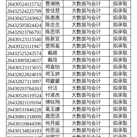
曹湘艳
大数据与会计
拟录取
26430524115732
曾佳慧
大数据与会计
拟录取
26432524225799
陈惠惠
大数据与会计
拟录取
26430425243062
陈念念
大数据与会计
拟录取
26432505824424
陈思琪
大数据与会计
拟录取
26432923766791
陈新宜
大数据与会计
拟录取
26430123115540
楚雨嘉
大数据与会计
拟录取
26430321111947
戴婧
大数据与会计
拟录取
26432525243574
戴瑄
大数据与会计
拟录取
26433005824637
邓嘉怡
大数据与会计
拟录取
26430123115655
邓玉婷
大数据与会计
拟录取
26432822824019
邓媛媛
大数据与会计
拟录取
26432827113097
付洁
大数据与会计
拟录取
26430203764263
付凌杰
大数据与会计
拟录取
26430526119524
傅钰翔
大数据与会计
拟录取
26432821119104
葛玉娜
大数据与会计
拟录取
26430531846228
龚思语
大数据与会计
拟录取
26430801218009
何丹妮
大数据与会计
拟录取
26430116844596
何思远
大数据与会计
拟录取
26430134824193