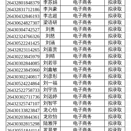
李苏娟
电子商务
拟录取
26432801848379
李兴豪
电子商务
拟录取
26432831712186
李志超
电子商务
拟录取
26430432846193
梁语研
电子商务
拟录取
26430624827307
刘奥
电子商务
拟录取
26430304742527
刘慈
电子商务
拟录取
26432324766326
刘涵
电子商务
拟录取
26430522241425
刘嘉赏
电子商务
拟录取
26432823114265
刘晴
电子商务
拟录取
26430223845979
刘若菲
电子商务
拟录取
26430302844085
刘鑫敏
电子商务
拟录取
26430223845960
刘彦彤
电子商务
拟录取
26430302240817
刘一福
电子商务
拟录取
26430524224864
刘宇浩
电子商务
拟录取
26432522758733
刘远婷
电子商务
拟录取
26430302711736
刘智芊
电子商务
拟录取
26432325747107
龙心怡
电子商务
拟录取
26430133823847
龙欣怡
电子商务
拟录取
26430203844361
陆雅萍
电子商务
拟录取
26430302815298
罗晨梦
电子商务
拟录取
26430551844114