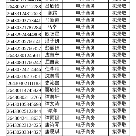
吕欣怡
电子商务
拟录取
26430527112788
麻霜
电子商务
拟录取
26433124812623
马新超
电子商务
拟录取
26430203753441
马幸
电子商务
拟录取
26430321787284
欧扬星
电子商务
拟录取
26432924844808
潘子妍
电子商务
拟录取
26432505766141
彭丽娟
电子商务
拟录取
26432505766357
皮慧宁
电子商务
拟录取
26432301245611
屈自豪
电子商务
拟录取
26430801766242
任李程
电子商务
拟录取
26430724214446
沈奥雪
电子商务
拟录取
26430319216351
史沁鑫
电子商务
拟录取
26430302111183
粟欣怡
电子商务
拟录取
26430114745429
谭奥轩
电子商务
拟录取
26430302112765
谭文涛
电子商务
拟录取
26430105845693
谭洋
电子商务
拟录取
26433025122844
谭雨嫣
电子商务
拟录取
26430424118637
唐诗琴
电子商务
拟录取
26432823124225
唐思琪
电子商务
拟录取
26430203844327