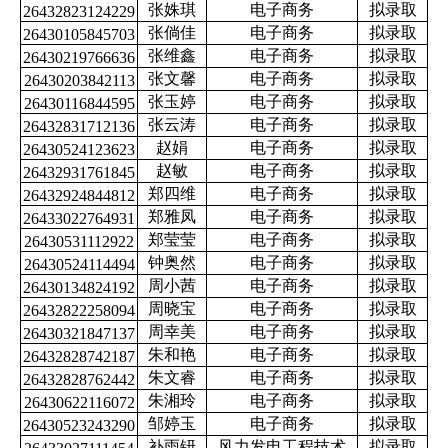
张姝琪
电子商务
拟录取
26432823124229
张倘佳
电子商务
拟录取
26430105845703
张维鑫
电子商务
拟录取
26430219766636
张文馨
电子商务
拟录取
26430203842113
张玉婷
电子商务
拟录取
26430116844595
张云涛
电子商务
拟录取
26432831712136
赵娟
电子商务
拟录取
26430524123623
赵敏
电子商务
拟录取
26432931761845
郑四维
电子商务
拟录取
26432924844812
郑雅凤
电子商务
拟录取
26433022764931
郑莹莹
电子商务
拟录取
26430531112922
钟奥然
电子商务
拟录取
26430524114494
周小茜
电子商务
拟录取
26430134824192
周晓宝
电子商务
拟录取
26432822258094
周幸美
电子商务
拟录取
26430321847137
朱和艳
电子商务
拟录取
26432828742187
朱文睿
电子商务
拟录取
26432828762442
朱湘玲
电子商务
拟录取
26430622116072
邹婷玉
电子商务
拟录取
26430523243290
补雨钘
风力发电工程技术
拟录取