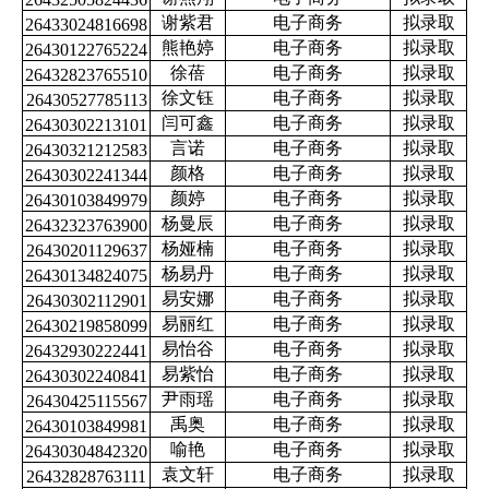
谢紫君
电子商务
拟录取
26433024816698
熊艳婷
电子商务
拟录取
26430122765224
徐蓓
电子商务
拟录取
26432823765510
徐文钰
电子商务
拟录取
26430527785113
闫可鑫
电子商务
拟录取
26430302213101
言诺
电子商务
拟录取
26430321212583
颜格
电子商务
拟录取
26430302241344
颜婷
电子商务
拟录取
26430103849979
杨曼辰
电子商务
拟录取
26432323763900
杨娅楠
电子商务
拟录取
26430201129637
杨易丹
电子商务
拟录取
26430134824075
易安娜
电子商务
拟录取
26430302112901
易丽红
电子商务
拟录取
26430219858099
易怡谷
电子商务
拟录取
26432930222441
易紫怡
电子商务
拟录取
26430302240841
尹雨瑶
电子商务
拟录取
26430425115567
禹奥
电子商务
拟录取
26430103849981
喻艳
电子商务
拟录取
26430304842320
袁文轩
电子商务
拟录取
26432828763111