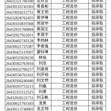
贺胜贤
工程造价
拟录取
26432321766160
黄嘉彬
工程造价
拟录取
26430116743303
黄文韬
工程造价
拟录取
26433024212751
黄伊琳
工程造价
拟录取
26432828762455
简迎华
工程造价
拟录取
26430103819368
蒋国文
工程造价
拟录取
26432931760804
李晨宇
工程造价
拟录取
26432927922051
李鸽林
工程造价
拟录取
26430402745128
李俊逸
工程造价
拟录取
26430621725587
廖钰琳
工程造价
拟录取
26430425119507
林临
工程造价
拟录取
26430525929239
刘浩
工程造价
拟录取
26430302763916
刘嘉俊
工程造价
拟录取
26430432766257
刘开锐
工程造价
拟录取
26430536763161
刘文烨
工程造价
拟录取
26430304240446
刘鑫
工程造价
拟录取
26430203753215
刘勇
工程造价
拟录取
26432321112525
刘玉帆
工程造价
拟录取
26432926121711
龙奥
工程造价
拟录取
26430621765183
龙文翔
工程造价
拟录取
26430113740903