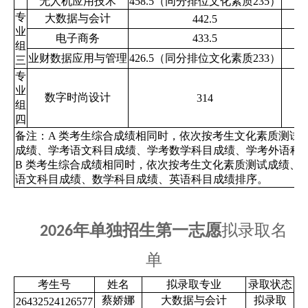
无人机应用技术
458.5（同分排位文化素质235）
专
大数据与会计
442.5
业
电子商务
433.5
组
业财数据应用与管理
426.5（同分排位文化素质233）
三
专
业
数字时尚设计
314
组
四
备注：A 类考生综合成绩相同时，依次按考生文化素质测试
成绩、学考语文科目成绩、学考数学科目成绩、学考外语科
B 类考生综合成绩相同时，依次按考生文化素质测试成绩、
语文科目成绩、数学科目成绩、英语科目成绩排序。
年单独招生第一志愿
拟录取名
2026
单
考生号
姓名
拟录取专业
录取状态
蔡娇娜
大数据与会计
拟录取
26432524126577