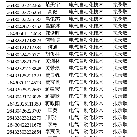
范天宇
电气自动化技术
拟录取
26430527242366
高健
电气自动化技术
拟录取
26430523756253
高俊杰
电气自动化技术
拟录取
26430522225137
高耀淋
电气自动化技术
拟录取
26430426223752
郭谞晖
电气自动化技术
拟录取
26430501115653
何翰博
电气自动化技术
拟录取
26432821218823
何旭
电气自动化技术
拟录取
26430121212289
胡俊柱
电气自动化技术
拟录取
26430524225571
黄渊林
电气自动化技术
拟录取
26430528212501
黄紫磊
电气自动化技术
拟录取
26432325123848
贾云铄
电气自动化技术
拟录取
26433125221223
贾震奥
电气自动化技术
拟录取
26430701114578
蒋建宏
电气自动化技术
拟录取
26432925222667
蒋望秋
电气自动化技术
拟录取
26430431743026
蒋政阳
电气自动化技术
拟录取
26432925111350
匡奥
电气自动化技术
拟录取
26430426223707
邝乐浩
电气自动化技术
拟录取
26432823212279
李彬
电气自动化技术
拟录取
26430422211678
李宸俊
电气自动化技术
拟录取
26432503232854