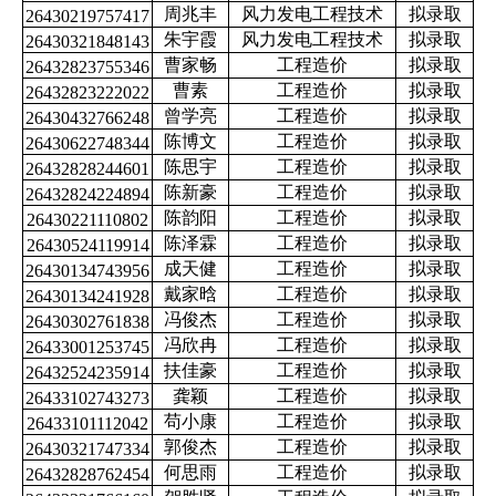
周兆丰
风力发电工程技术
拟录取
26430219757417
朱宇霞
风力发电工程技术
拟录取
26430321848143
曹家畅
工程造价
拟录取
26432823755346
曹素
工程造价
拟录取
26432823222022
曾学亮
工程造价
拟录取
26430432766248
陈博文
工程造价
拟录取
26430622748344
陈思宇
工程造价
拟录取
26432828244601
陈新豪
工程造价
拟录取
26432824224894
陈韵阳
工程造价
拟录取
26430221110802
陈泽霖
工程造价
拟录取
26430524119914
成天健
工程造价
拟录取
26430134743956
戴家晗
工程造价
拟录取
26430134241928
冯俊杰
工程造价
拟录取
26430302761838
冯欣冉
工程造价
拟录取
26433001253745
扶佳豪
工程造价
拟录取
26432524235914
龚颖
工程造价
拟录取
26433102743273
苟小康
工程造价
拟录取
26433101112042
郭俊杰
工程造价
拟录取
26430321747334
何思雨
工程造价
拟录取
26432828762454