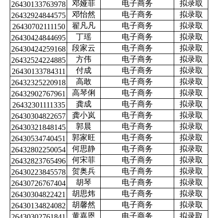
邓娅菲
电子商务
拟录取
26430133763978
邓怡然
电子商务
拟录取
26432924844575
翟凡凡
电子商务
拟录取
26430702111150
丁瑶
电子商务
拟录取
26430424844695
段家云
电子商务
拟录取
26430424259168
方伟
电子商务
拟录取
26432524224885
付成
电子商务
拟录取
26430133784311
高敢
电子商务
拟录取
26432325220918
高琴俐
电子商务
拟录取
26432902767961
龚成
电子商务
拟录取
26432301111335
龚小岚
电子商务
拟录取
26430304822657
郭晨
电子商务
拟录取
26430321848145
郭家旺
电子商务
拟录取
26430534740451
何思静
电子商务
拟录取
26432802250054
何宋菲
电子商务
拟录取
26432823765496
贺奥兵
电子商务
拟录取
26430223845578
胡琴
电子商务
拟录取
26430726767404
胡思炜
电子商务
拟录取
26430304822421
胡馨然
电子商务
拟录取
26430134824082
黄嘉恩
电子商务
拟录取
26430302761841