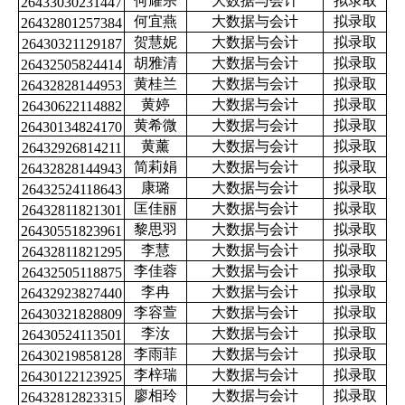
何耀宗
大数据与会计
拟录取
26433030231447
何宜燕
大数据与会计
拟录取
26432801257384
贺慧妮
大数据与会计
拟录取
26430321129187
胡雅清
大数据与会计
拟录取
26432505824414
黄桂兰
大数据与会计
拟录取
26432828144953
黄婷
大数据与会计
拟录取
26430622114882
黄希微
大数据与会计
拟录取
26430134824170
黄薰
大数据与会计
拟录取
26432926814211
简莉娟
大数据与会计
拟录取
26432828144943
康璐
大数据与会计
拟录取
26432524118643
匡佳丽
大数据与会计
拟录取
26432811821301
黎思羽
大数据与会计
拟录取
26430551823961
李慧
大数据与会计
拟录取
26432811821295
李佳蓉
大数据与会计
拟录取
26432505118875
李冉
大数据与会计
拟录取
26432923827440
李容萱
大数据与会计
拟录取
26430321828809
李汝
大数据与会计
拟录取
26430524113501
李雨菲
大数据与会计
拟录取
26430219858128
李梓瑞
大数据与会计
拟录取
26430122123925
廖相玲
大数据与会计
拟录取
26432812823315