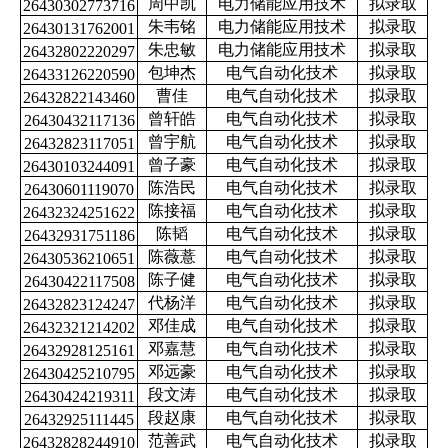
周中凯
电力储能应用技术
拟录取
26430302773716
朱韦铭
电力储能应用技术
拟录取
26430131762001
朱忠敏
电力储能应用技术
拟录取
26432802220297
包坤杰
电气自动化技术
拟录取
26433126220590
曹佳
电气自动化技术
拟录取
26432822143460
曾轩皓
电气自动化技术
拟录取
26430432117136
曾宇航
电气自动化技术
拟录取
26432823117051
曾子豪
电气自动化技术
拟录取
26430103244091
陈浩民
电气自动化技术
拟录取
26430601119070
陈接福
电气自动化技术
拟录取
26432324251622
陈韬
电气自动化技术
拟录取
26432931751186
陈薇薏
电气自动化技术
拟录取
26430536210651
陈子健
电气自动化技术
拟录取
26430422117508
代杨洋
电气自动化技术
拟录取
26432823124247
邓佳成
电气自动化技术
拟录取
26432321214202
邓嘉慧
电气自动化技术
拟录取
26432928125161
邓远豪
电气自动化技术
拟录取
26430425210795
段文涛
电气自动化技术
拟录取
26430424219311
段赵康
电气自动化技术
拟录取
26432925111445
范善武
电气自动化技术
拟录取
26432828244910