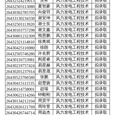
吴希
风力发电工程技术
拟录取
26432524219013
夏智豪
风力发电工程技术
拟录取
26432503113080
向俊羽
风力发电工程技术
拟录取
26430302785705
谢安坤
风力发电工程技术
拟录取
26433130234330
谢士良
风力发电工程技术
拟录取
26432501113920
谢文鑫
风力发电工程技术
拟录取
26430103757298
熊恩鹏
风力发电工程技术
拟录取
26430801232309
徐奥斌
风力发电工程技术
拟录取
26432321114810
徐朗
风力发电工程技术
拟录取
26430425116980
许名辉
风力发电工程技术
拟录取
26432505746280
阎星睿
风力发电工程技术
拟录取
26430116753981
易星赫
风力发电工程技术
拟录取
26430219757424
易昱晟
风力发电工程技术
拟录取
26430201237914
张鹏
风力发电工程技术
拟录取
26430523766580
赵楚扬
风力发电工程技术
拟录取
26430415111535
赵瑞
风力发电工程技术
拟录取
26430114758001
钟毅刚
风力发电工程技术
拟录取
26430622114266
周昊宇
风力发电工程技术
拟录取
26430134212104
周玲萱
风力发电工程技术
拟录取
26432826121769
周焱杰
风力发电工程技术
拟录取
26430426744714