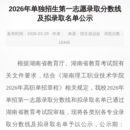
2026年单独招生第一志愿录取分数线
及拟录取名单公示
发布时间：2026-03-29
作者：
来源：招生就业处
浏览次数：
10445
根据湖南省教育厅、湖南省教育考试院有
关文件要求
，
结合
《湖南理工职业技术学院
202
6
年高职单招章程》相关规定，我校
202
6
年
单招第一志愿
录取分数线和
拟录取名单
已通过
湖南省教育考试院
审核
，现将
各类别各专业
录
取分数线
及
拟录取名单予以公示，公示期：