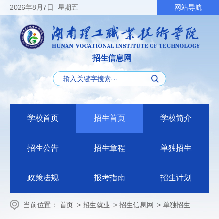
2026
年8月7日
星期五
网站导航
招生信息网
学校首页
招生首页
学校简介
招生公告
招生章程
单独招生
政策法规
报考指南
招生计划
当前位置：
首页
>
招生就业
>
招生信息网
>
单独招生