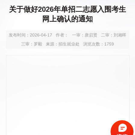
关于做好2026年单招二志愿入围考生
网上确认的通知
发布时间：2026-04-17
作者：
一审：
唐启贤
二审：
刘湘晖
三审：
罗毅
来源：招生就业处
浏览次数：
1759