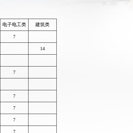
电子电工类
建筑类
7
14
7
7
7
7
7