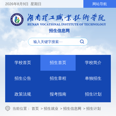
2026
年8月9日
星期日
网站导航
招生信息网
学校首页
招生首页
学校简介
招生公告
招生章程
单独招生
政策法规
报考指南
招生计划
当前位置：
首页
>
招生就业
>
招生信息网
>
招生计划