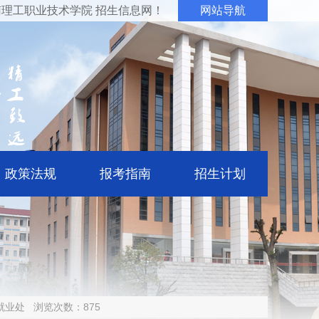
理工职业技术学院 招生信息网！
网站导航
政策法规
报考指南
招生计划
就业处
浏览次数：
875