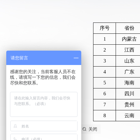
序号
省份
1
内蒙古
2
江西
请您留言
3
山东
感谢您的关注，当前客服人员不在
4
广东
线，请填写一下您的信息，我们会
5
海南
尽快和您联系。
6
四川
7
贵州
8
云南
纠错
打印
关闭