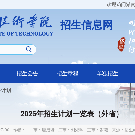
欢迎访问湖南
招生信息网
招生公告
招生章程
单独招生
生计划
2026年招生计划一览表（外省）
7-06
作者：
一审：
唐启贤
二审：
刘湘晖
三审：
罗毅
来源：招生