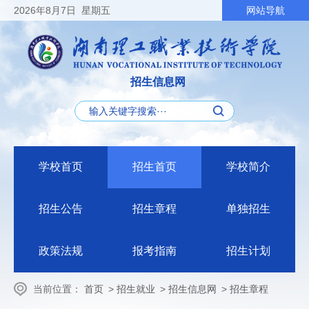
2026
年8月7日
星期五
网站导航
招生信息网
学校首页
招生首页
学校简介
招生公告
招生章程
单独招生
政策法规
报考指南
招生计划
当前位置：
首页
>
招生就业
>
招生信息网
>
招生章程