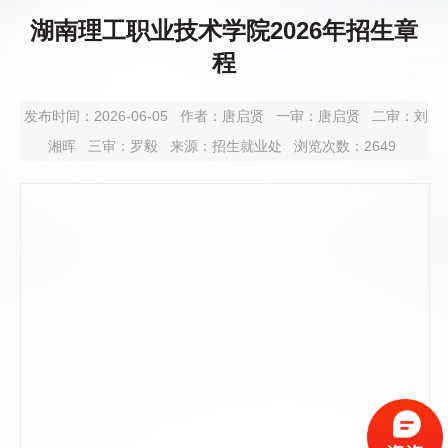
湖南理工职业技术学院2026年招生章
程
发布时间：2026-06-05
作者：唐启贤
一审：
唐启贤
二审：
刘
湘晖
三审：
罗毅
来源：招生就业处
浏览次数：
2649