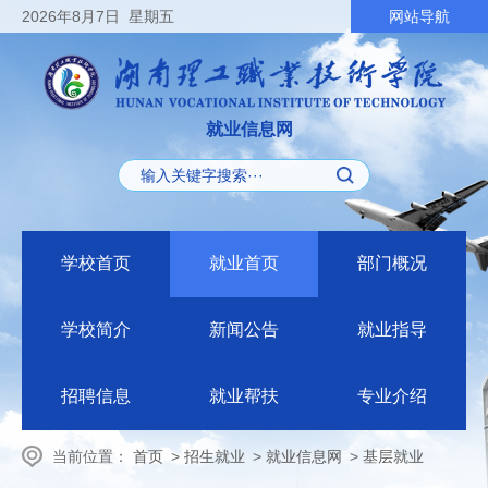
2026
年8月7日
星期五
网站导航
就业信息网
学校首页
就业首页
部门概况
学校简介
新闻公告
就业指导
招聘信息
就业帮扶
专业介绍
当前位置：
首页
>
招生就业
>
就业信息网
>
基层就业