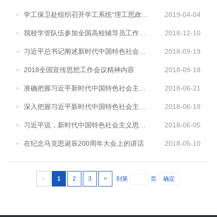
学工保卫处组织召开学工系统“理工思政”工作专题推进大会
2019-04-04
我校学管队伍参加全国高校辅导员工作创新研讨会暨大学生思想政治工作专题培训班
2018-12-10
习近平总书记阐述新时代中国特色社会主义思想和基本方略
2018-09-19
2018全国宣传思想工作会议精神内容
2018-09-18
准确把握习近平新时代中国特色社会主义思想的三大逻辑
2018-06-21
深入把握习近平新时代中国特色社会主义思想的科学体系
2018-06-19
习近平说，新时代中国特色社会主义思想是全党全国人民为实现中华民族伟大复兴而奋斗的行动指南
2018-06-05
在纪念马克思诞辰200周年大会上的讲话
2018-05-10
<
1
2
3
>
到第
页
确定