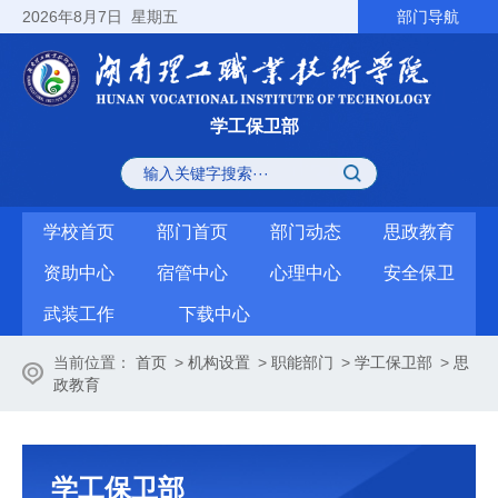
2026
年8月7日
星期五
部门导航
学工保卫部
学校首页
部门首页
部门动态
思政教育
资助中心
宿管中心
心理中心
安全保卫
武装工作
下载中心
当前位置：
首页
>
机构设置
>
职能部门
>
学工保卫部
>
思
政教育
学工保卫部