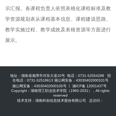
示汇报。各课程负责人依照表格化课程标准及教
学资源规划表从课程基本信息、课程建设思路、
教学实施过程、教学成效及表格资源等方面进行
展示。
地址：湖南省湘潭市河东大道10号 电话：0731-52554288 招
生电话：0731-52518613 湘公网安备：43030402000101号
湘公网安备：43030402000105号 丨 湘ICP备 12001437号
Copyright：湖南理工职业技术学院（1960-2031），All rights
reserved
技术支持：湖南科创信息技术股份有限公司 总访问：