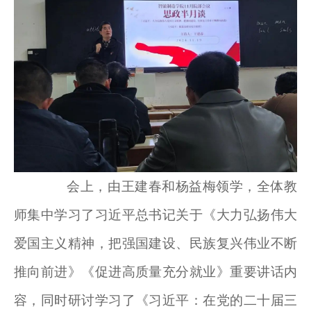
会上，由王建春和杨益梅领学，全体教
师集中学习了习近平总书记关于《大力弘扬伟大
爱国主义精神，把强国建设、民族复兴伟业不断
推向前进》《促进高质量充分就业》重要讲话内
容，同时研讨学习了《习近平：在党的二十届三