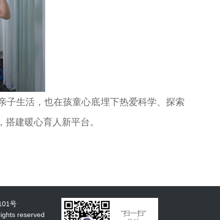
亲子生活，也在孩童心底埋下热爱科学、探索
，搭建暖心育人新平台。
101号
"扫一扫"
ts reserved