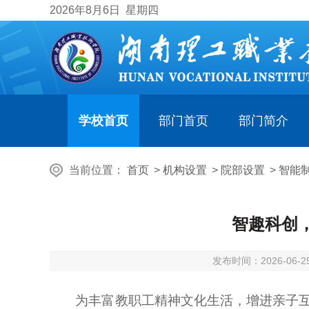
2026
年8月6日
星期四
学校首页
部门首页
部门简介
当前位置：
首页
>
机构设置
>
院部设置
>
智能
智趣科创
发布时间：2026-06-25
为丰富教职工精神文化生活，增进亲子