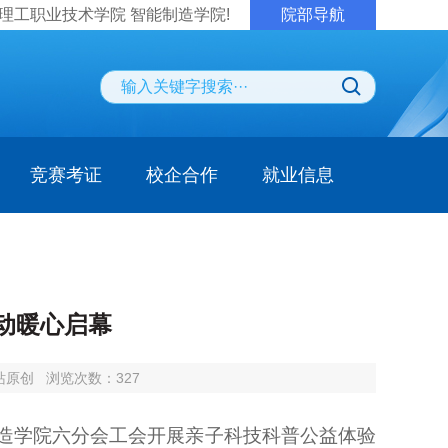
理工职业技术学院 智能制造学院!
院部导航
竞赛考证
校企合作
就业信息
动暖心启幕
站原创
浏览次数：
327
造学院六分会工会开展亲子科技科普公益体验