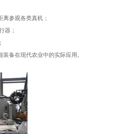
距离参观各类真机；
行器；
；
能装备在现代农业中的实际应用。