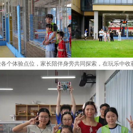
梭各个体验点位，家长陪伴身旁共同探索，在玩乐中收