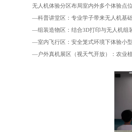
无人机体验分区布局室内外多个体验点
—科普讲堂区：专业学子带来无人机基
—组装造物区：结合3D打印与无人机组
—室内飞行区：安全笼式环境下体验小
—户外真机展区（视天气开放）：农业