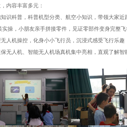
位，内容丰富多元：
础知识科普，科普机型分类、航空小知识，带领大家近
装实操，小朋友亲手拼接零件，见证零部件变身完整飞
型无人机操控，化身小小飞行员，沉浸式感受飞行乐趣
植保无人机、智能无人机场真机集中亮相，直观了解智