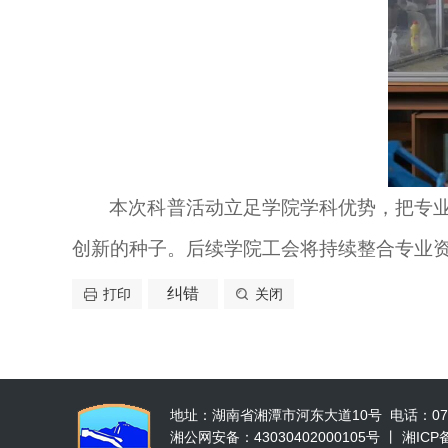
本次科普活动立足学院学科优势，把专
创新的种子。后续学院工会将持续整合专业
纠错
打印
关闭
地址：湖南省湘潭市河东大道10号 电话：0731-52
湘公网安备：43030402000105号 丨 湘ICP备 