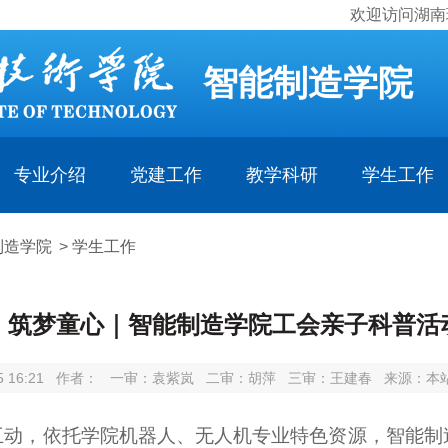
欢迎访问湖南
智能制造学院
专业介绍
党建工作
教学科研
学生工作
制造学院
>
学生工作
，筑梦童心｜智能制造学院工会亲子科普活
 16:21
作者：
一审：
袁紫岚
二审：
胡萍
三审：
王建春
来源：本
互动，依托学院机器人、无人机专业特色资源，智能制