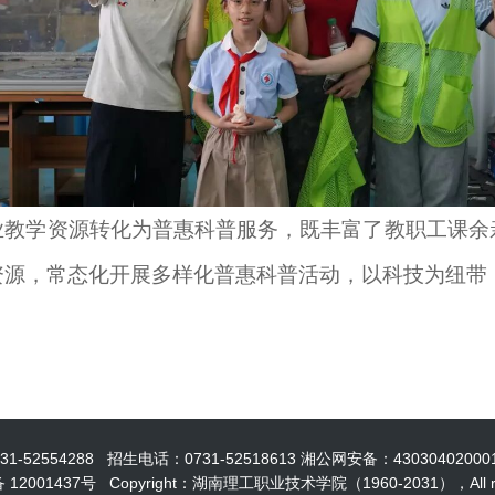
业教学资源转化为普惠科普服务，既丰富了教职工课余
资源，常态化开展多样化普惠科普活动，以科技为纽带
554288 招生电话：0731-52518613 湘公网安备：43030402000
12001437号 Copyright：湖南理工职业技术学院（1960-2031），All righ