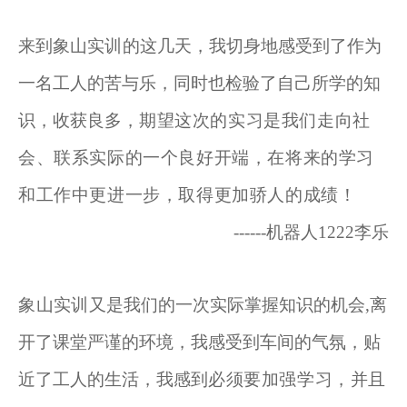
来到象山实
训
的这几天，我切身地感受到了作为
一名工人的苦与乐，同时也检验了自己所学的知
识，收获良多，
期望这次的实习是我们走向社
会、联系实际的一个良好开端，在将来的学习
和工作中更进一步，取得更加骄人的成绩！
------机器人1222李乐
象山
实
训
又是我们的一次实际掌握知识的机会
,离
开了课堂严谨的环境，我感受到车间的气氛，贴
近了工人的生活，我感到
必须要加强学习，并且