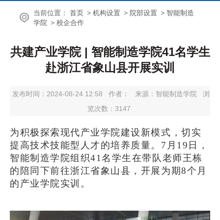
当前位置：
首页
>
机构设置
>
院部设置
>
智能制造
学院
>
校企合作
共建产业学院 | 智能制造学院41名学生
赴浙江省象山县开展实训
发布时间：2024-08-24 12:58
作者：
来源：智能制造学院
浏
览次数：
3147
为积极探索现代产业学院建设新模式，切实
提高技术技能型人才的培养质量。
7月19日，
智能制造学院组织41名学生在带队老师王栋
的陪同下前往浙江省象山县，开展为期8个月
的产业学院实训。