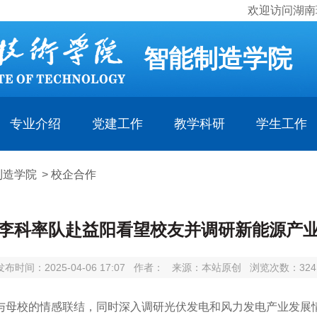
欢迎访问湖南
智能制造学院
专业介绍
党建工作
教学科研
学生工作
制造学院
>
校企合作
李科率队赴益阳看望校友并调研新能源产
发布时间：2025-04-06 17:07
作者：
来源：本站原创
浏览次数：
324
与母校的情感联结，同时深入调研光伏发电和风力发电产业发展情