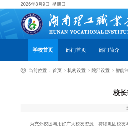
2026
年8月9日
星期日
学校首页
部门首页
部门简介
当前位置：
首页
>
机构设置
>
院部设置
>
智能
校长
为充分挖掘与用好广大校友资源，持续巩固校友