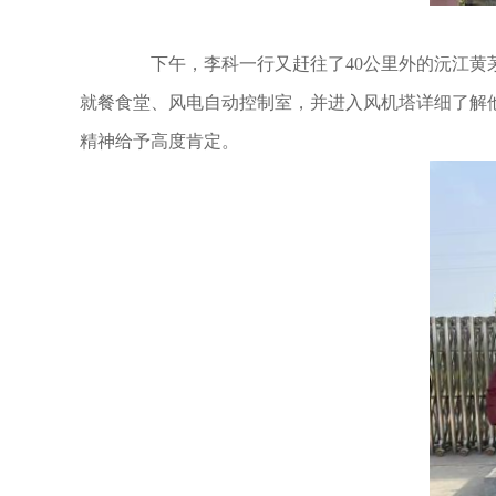
下午，李科一行又赶往了40公里外的沅江黄茅
就餐食堂、风电自动控制室，并进入风机塔详细了解
精神给予高度肯定。