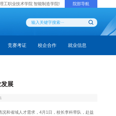
理工职业技术学院 智能制造学院!
院部导航
竞赛考证
校企合作
就业信息
业发展
1
况和省域人才需求，4月1日，校长李科带队，赴益