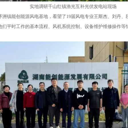
实地调研千山红镇渔光互补光伏发电站现场
洲镇能创能源风电基地，看望了19届风电专业王斯杰、刘丹、
他们平时工作的基本流程、风机系统控制、设备维护维修操作等