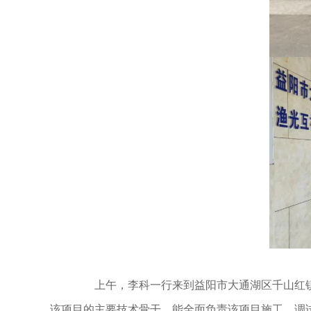
上午，李科一行来到益阳市大通湖区千山红镇渔
该项目的主要技术骨干，能全面负责该项目施工、调