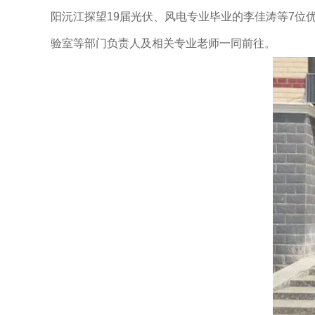
阳沅江探望19届光伏、风电专业毕业的李佳涛等7
验室等部门负责人及相关专业老师一同前往。