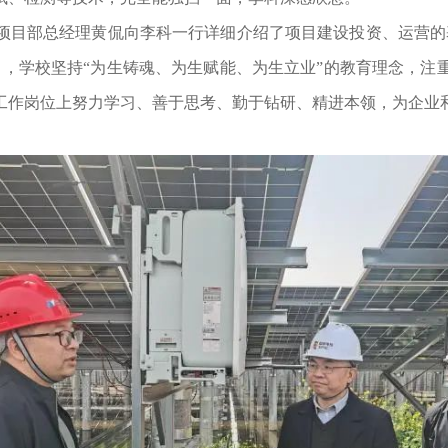
目部总经理黄侃向李科一行详细介绍了项目建设投资、运营的基
出，学校坚持“为生铸魂、为生赋能、为生立业”的教育理念，注
工作岗位上努力学习、善于思考、勤于钻研、精进本领，为企业
。