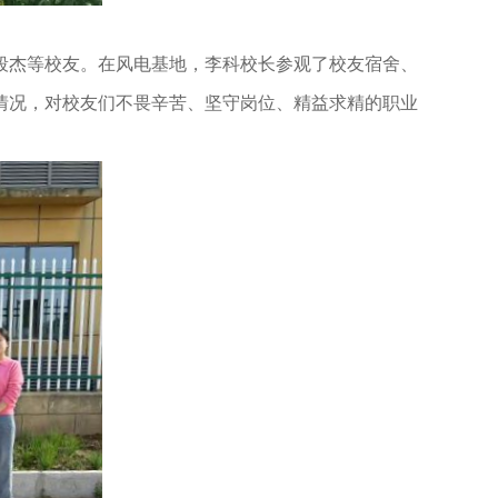
段杰等校友。在风电基地，李科校长参观了校友宿舍、
情况，对校友们不畏辛苦、坚守岗位、精益求精的职业