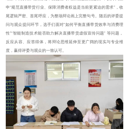
申“规范直播带货行业、保障消费者权益是当前更紧迫的需求”，收
尾逻辑严密、首尾呼应，为整场辩论画上完整句号。随后的评委提
问与观众提问环节，选手们面对“如何平衡直播带货效率与消费理
性”“智能制造技术能否助力解决直播带货虚假宣传问题” 等问题，
反应从容、应答得体，将辩论思维延伸至更广阔的现实与专业维
度，赢得评委与观众的一致认可。