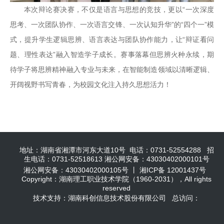
本次辩论赛决赛，不仅是语言与思想的竞技，更以“一次深度
思考、一次团队协作、一次语言交锋、一次认知升华”的“四个一”模
式，提升学生逻辑思辨、语言表达与团队协作能力，让“辩证看问
题、理性表达”融入智造学子成长。赛事落幕但思辨火种永续，期
待学子将思辨精神融入专业与未来，在智能制造领域以清晰逻辑、
开阔视野书写青春，为校园文化注入持久思想活力！
地址：湖南省湘潭市河东大道10号 电话：0731-52554288 招
生电话：0731-52518613 湘公网安备：43030402000101号
湘公网安备：43030402000105号 丨 湘ICP备 12001437号
Copyright：湖南理工职业技术学院（1960-2031），All rights
reserved
技术支持：湖南科创信息技术股份有限公司 总访问：