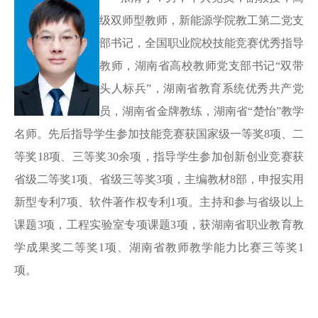
级双师型教师，新能源学院教工第二党支
部书记，全国职业院校技能竞赛优秀指导
教师，湖南省高校教师党支部书记
“双带
头人标兵”，湖南省教育系统优秀共产党
员，湖南省金牌教练，湖南省“楚怡”教学
名师。先后指导学生参加技能竞赛获国家级一等奖8项、二
等奖18项、三等奖30余项，指导学生参加创新创业竞赛获
省级二等奖1项、省级三等奖3项，主编教材8部，申报实用
新型专利7项、软件著作权专利1项。主持和参与省级以上
课题3项，工程实验室专项课题3项，获湖南省职业教育教
学成果奖
二
等奖1项、湖南省教师教学能力比赛三等奖
1
项。