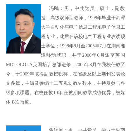
冯鸥：男，中共党员，硕士，副教
授，高级双师型教师，
1998年毕业于湘潭
大学自动化与电子信息工程系电子信息工
程专业，此后在该校电气工程专业攻读硕
士学位
；
1998年8月至2005年7月在湖南湘
潭移动就职，并于2000年6月派至英国
MOTOLOLA英国培训总部进修
；
2005年8月在我校任教至
今，于2009年取得副教授职称，在省级及以上期刊发表论
文多篇，主编及参编十二五规划教材数本，主持及参与各
级多项课题。在校任教19年,任教期间教学成绩优异，被媒
体多次报道。
张访问：男，中共党员，毕业于湖南