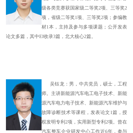
级各类竞赛获国家级二等奖
2
项、三等奖
2
项，省级二等奖
1
项、三等奖
2
项；参编教
材
1
本，主持及参与多项课题；公开发表
论文多篇，其中
EI收录
3
篇，北大核心
2
篇。
吴钰龙：男，中共党员，硕士，工程
师。主讲新能源汽车电工电子技术、新能
源汽车电力电子技术、新能源汽车维护与
故障诊断技术等课程，发表论文
1篇，授
权发明专利2项，实用新型专利2项。曾在
汽车整车企业研发中心工作近6年，参与