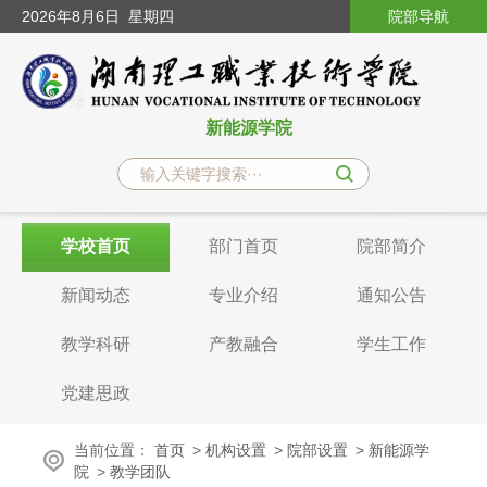
2026
年8月6日
星期四
院部导航
新能源学院
学校首页
部门首页
院部简介
新闻动态
专业介绍
通知公告
教学科研
产教融合
学生工作
党建思政
当前位置：
首页
>
机构设置
>
院部设置
>
新能源学
院
>
教学团队