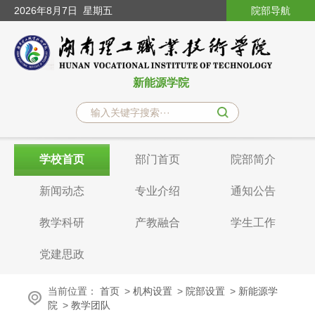
2026
年8月7日
星期五
院部导航
新能源学院
学校首页
部门首页
院部简介
新闻动态
专业介绍
通知公告
教学科研
产教融合
学生工作
党建思政
当前位置：
首页
>
机构设置
>
院部设置
>
新能源学
院
>
教学团队