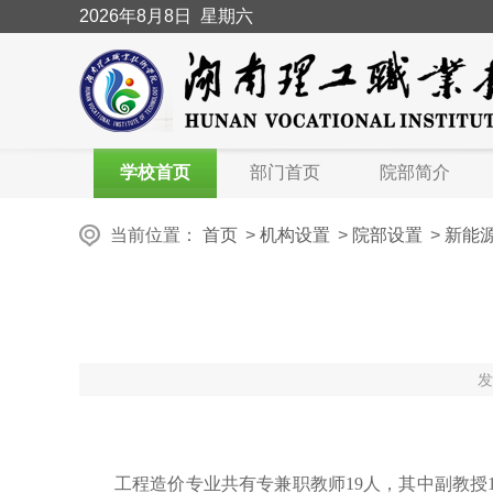
2026
年8月8日
星期六
学校首页
部门首页
院部简介
当前位置：
首页
>
机构设置
>
院部设置
>
新能
发
工程造价专业共有专兼职教师
19人，其中副教