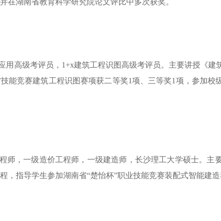
并在湖南省教育科学研究院论文评比中多次获奖。
应用高级考评员，
1+x建筑工程识图高级考评员。主要讲授《建
技能竞赛建筑工程识图赛项获二等奖1项、三等奖
1
项，参加校
程师，一级造价工程师，一级建造师，长沙理工大学硕士。主
程，指导学生参加湖南省
“楚怡杯”职业技能竞赛装配式智能建