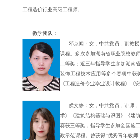
工程造价行业高级工程师。
教学团队：
邓京闻：女，中共党员，副教授
课程。多次参加湖南省职业院校教
二等奖；近三年指导学生参加湖南省
装饰工程技术应用等多个赛项中获奖
《工程造价专业毕业设计教程》《安
侯文静：女，
中共
党员，讲师，
术》《建筑结构基础与识图》《建
赛获三等奖，指导学生参加全国施
政示范课程。曾获得
“优秀青年教师