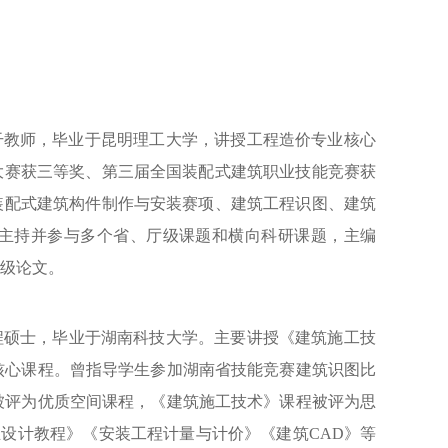
干教师，毕业于昆明理工大学，讲授工程造价专业核心
计大赛获三等奖、第三届全国装配式建筑职业技能竞赛获
装配式建筑构件制作与安装赛项、建筑工程识图、建筑
誉。主持并参与多个省、厅级课题和横向科研课题，主编
家级论文。
程硕士，毕业于湖南科技大学。主要讲授《建筑施工技
核心课程。曾指导学生参加湖南省技能竞赛建筑识图比
被评为优质空间课程，《建筑施工技术》课程被评为思
业设计教程》《安装工程计量与计价》《建筑CAD》等