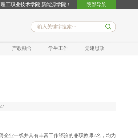
理工职业技术学院 新能源学院！
院部导航
产教融合
学生工作
党建思政
27
外聘企业一线并具有丰富工作经验的兼职教师2名，均为