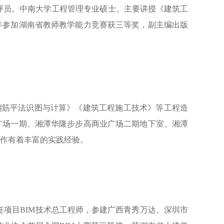
考评员。中南大学工程管理专业硕士。主要讲授《建筑工
0年参加湖南省教师教学能力竞赛获三等奖，副主编出版
钢筋平法识图与计算》《建筑工程施工技术》等工程造
广场一期、湘潭华隆步步高商业广场二期地下室、湘潭
作有着丰富的实践经验。
任项目
BIM技术总工程师，参建广西青秀万达
、
深圳市