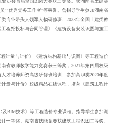
筑业协会首届全国BIM大赛获三等奖。获湖南省土建类
员”“优秀党务工作者”
等荣誉
。曾指导学生参加湖南省
施工类专业带头人领军人物研修班、2023年全国土建类教
《工程招投标与合同管理》《建筑设备安装识图与施工
工程计量与计价》《建筑结构基础与识图》等工程造价
湖南省教师教学能力竞赛获三等奖，2021年第四届校级
人才培养师资高级研修班培训、参加高职类2020年度
程计量与计价》校级精品在线课程，培育《建筑工程计
D及BIM技术》等工程造价专业课程。指导学生参加湖
设计一等奖、湖南省技能竞赛获建筑工程识图二等奖。