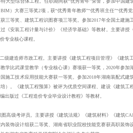
等特大型综合体工程。任职期间获
“优秀青年”荣誉，参加中国建
IM）大赛三等奖2项，获“优秀青年教师”“优秀班主任”“优秀党
项获三等奖、建筑工程识图赛项三等奖。参加
2017年全国土建
版过《安装工程计量与计价》《经济学基础》等教材。主要讲授
价专业核心课程。
二级建造师市政工程。主要讲授《建筑工程项目管理》《建筑
二届教学比武课堂教学（专业核心课）赛项获一等奖，2020年参加
国施工技术应用技能大赛获一等奖。参加2018年湖南装配式建筑
国培）。《建筑工程预算》被评为优质空间课程、建设《建筑工
编出版过《工程造价专业毕业设计教程》等教材。
程识图高级考评员。主要讲授《建筑法规》《建筑材料》《建筑CA
室内装饰设计组获二等奖、湖南省职业院校技能竞赛获高职装饰