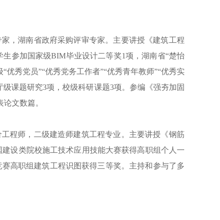
专家，湖南省政府采购评审专家。主要讲授《建筑工程
学生参加国家级
BIM毕业设计二等奖
1
项，湖南省
“楚怡
“优秀党员”“优秀党务工作者”“优秀青年教师”“优秀实
厅级课题研究
3
项
，校
级科研课题
3
项。参编《强夯加固
表论文数篇。
价工程师，二级建造师建筑工程专业。主要讲授《钢筋
国建设类院校施工技术应用技能大赛获得高职组个人一
能竞赛高职组建筑工程识图获得三等奖。主持和参与了多