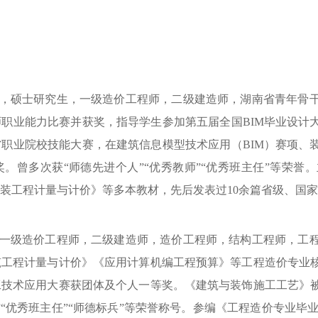
，硕士研究生，一级造价工程师，二级建造师，湖南省青年骨
师职业能力比赛并获奖，指导学生参加第五届全国
BIM毕业设
职业院校技能大赛，在建筑信息模型技术应用（BIM）赛项、
。曾多次获“师德先进个人”“优秀教师”“优秀班主任”等荣
装工程计量与计价》等多本教材，先后发表过10余篇省级、国
一级造价工程师，二级建造师，造价工程师，结构工程师，工
筑工程计量与计价》《应用计算机编工程预算》等工程造价专业
工技术应用大赛获团体及个人一等奖。《建筑与装饰施工工艺》
”“优秀班主任”“师德标兵”等荣誉称号。参编《工程造价专业毕