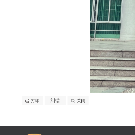
纠错
打印
关闭