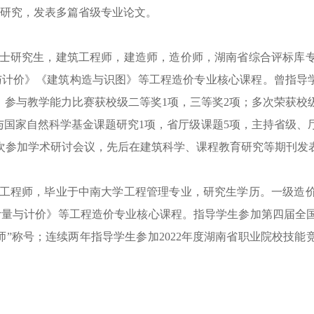
研究，发表多篇省级专业论文。
士研究生，建筑工程师，建造师，造价师，湖南省综合评标库
与计价》《建筑构造与识图》等工程造价专业核心课程。曾指导
。参与教学能力比赛获校级二等奖
1
项，三等奖
2
项；多次荣获校级
参与国家自然科学基金课题研究1项，省厅级课题5项，主持省级、
次参加学术研讨会议，先后在建筑科学、课程教育研究等期刊发
工程师，毕业于中南大学工程管理专业，研究生学历。一级造
计量与计价》等工程造价专业核心课程。
指导学生参加第四届全
师”称号；连续两年指导学生参加2022年度湖南省职业院校技