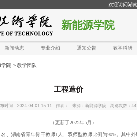
欢迎访问湖南
新能源学院
新闻动态
专业介绍
通知公告
教学科研
源学院
>
教学团队
工程造价
布时间：2024-04-01 15:11
作者：
来源：新能源学院
浏览次数：
44
（更新于
2025年5月）
授1名、湖南省青年骨干教师1人、双师型教师比例为90%。其中