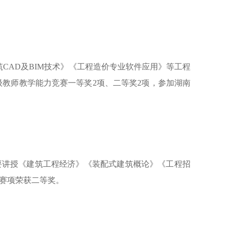
筑CAD及BIM技术》《工程造价专业软件应用》等工程
级教师教学能力竞赛一等奖2项、二等奖
2
项，参加湖南
要讲授《建筑工程经济》《装配式建筑概论》《工程招
造赛项荣获二等奖。