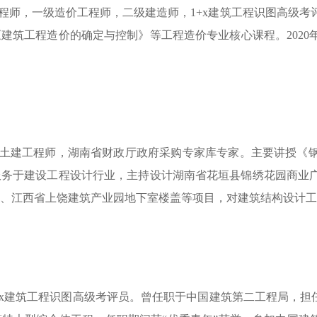
程师，一级造价工程师，二级建造师，
1+x建筑工程识图高级
建筑工程造价的确定与控制》等工程造价专业核心课程。202
土建工程师
，
湖南省财政厅政府采购专家库专家。主要讲授《
服务于建设工程设计行业，主持设计湖南省花垣县锦绣花园商业
、江西省上饶建筑产业园地下室楼盖等项目
，
对建筑结构设计工
+x建筑工程识图高级考评员
。
曾任职于中国建筑第二工程局，担