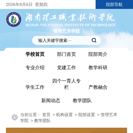
2026
年8月6日
星期四
院部导航
管理艺术学院
学校首页
部门首页
院部简介
专业介绍
党建工作
教学科研
四个一育人专
学生工作
栏
产教融合
新闻动态
教学团队
当前位置：
首页
>
机构设置
>
院部设置
>
管理艺术
学院
>
教学团队