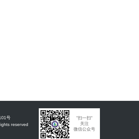
101号
"扫一扫"
关注
ts reserved
微信公众号