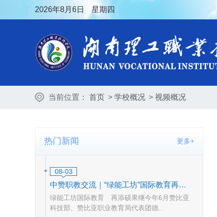
2026
年8月6日
星期四
当前位置：
首页
>
学校概况
>
视频概况
热门新闻
更多+