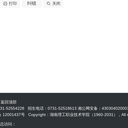
纠错
打印
关闭
|
返回顶部
554228 招生电话：0731-52518613 湘公网安备：43030402000
12001437号 Copyright：湖南理工职业技术学院（1960-2031），All righ
 总访问：