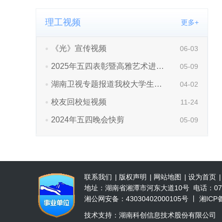
理工视频
更多+
联系我们
|
版权声明
|
网站地图
|
设为首页
地址：湖南省湘潭市河东大道10号 电话：0731-52
湘公网安备：43030402000105号 丨 湘ICP备 
技术支持：湖南科创信息技术股份有限公司