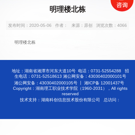
明理楼北栋
发布时间：2020-05-06
作者：
来源：原创
浏览次数：
4066
明理楼北栋
地址：湖南省湘潭市河东大道10号 电话：0731-52554288 招
生电话：0731-52518613 湘公网安备：43030402000101号
湘公网安备：43030402000105号 丨 湘ICP备 12001437号
Copyright：湖南理工职业技术学院（1960-2031），All rights
reserved
技术支持：湖南科创信息技术股份有限公司 总访问：