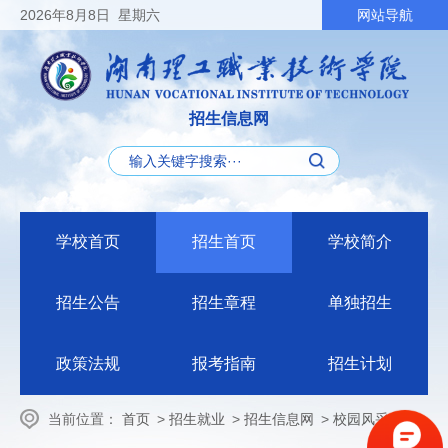
2026
年8月8日
星期六
网站导航
招生信息网
学校首页
招生首页
学校简介
招生公告
招生章程
单独招生
政策法规
报考指南
招生计划
当前位置：
首页
>
招生就业
>
招生信息网
>
校园风采