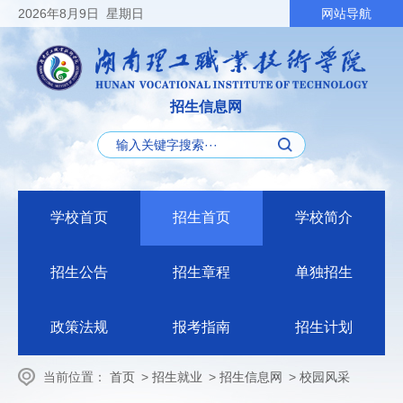
2026
年8月9日
星期日
网站导航
招生信息网
学校首页
招生首页
学校简介
招生公告
招生章程
单独招生
政策法规
报考指南
招生计划
当前位置：
首页
>
招生就业
>
招生信息网
>
校园风采