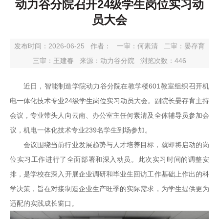
动力谷分院召开24级学生岗位实习动
员大会
发布时间：2026-06-25
作者：
一审：
何素清
二审：
晏存育
三审：
王建春
来源：动力谷分院
浏览次数：
446
近日，智能制造学院动力谷分院在教学楼601教室组织召开机
电一体化技术专业24级学生岗位实习动员大会。副院长晏存育主持
会议，专业带头人向云南、办公室主任何素清及全体辅导员参加会
议，机电一体化技术专业239名学生到场参加。
会议围绕当前行业发展趋势与人才培养目标，就即将启动的岗
位实习工作进行了全面部署和深入动员。此次实习时间的调整安
排，是学校在深入开展企业调研和毕业生回访工作基础上作出的科
学决策，旨在对接制造企业生产旺季的实际需求，为学生提供更为
适配的实践成长窗口。