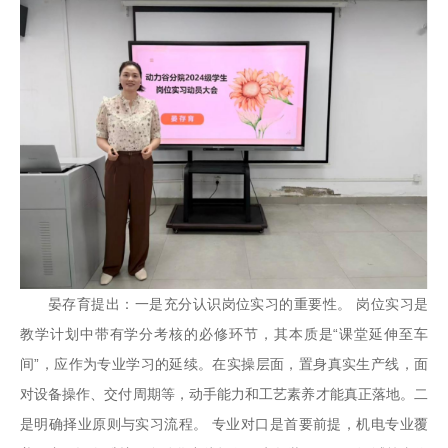
晏存育提出：一是充分认识岗位实习的重要性。 岗位实习是
教学计划中带有学分考核的必修环节，其本质是“课堂延伸至车
间”，应作为专业学习的延续。在实操层面，置身真实生产线，面
对设备操作、交付周期等，动手能力和工艺素养才能真正落地。二
是明确择业原则与实习流程。 专业对口是首要前提，机电专业覆