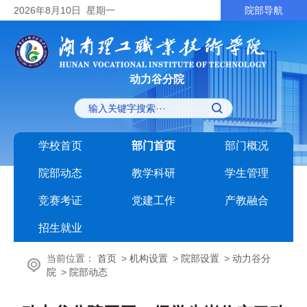
2026
年8月10日
星期一
院部导航
动力谷分院
学校首页
部门首页
部门概况
院部动态
教学科研
学生管理
竞赛考证
党建工作
产教融合
招生就业
当前位置：
首页
>
机构设置
>
院部设置
>
动力谷分
院
>
院部动态