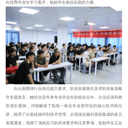
向优秀毕业生学习看齐，勉励学生相信实践的力量。
向云南围绕行业岗位能力要求、职业发展路径及求职准备策略
作专题发言。她结合近年来专业毕业生的就业去向、企业反馈和典
型成长案例，详细解读了机电一体化专业群对应的核心技术岗位
群，梳理了从基础操作到技术管理、从现场实施到系统集成的多元
发展通道，强调了顶岗实习的具体要求和注意事项，鼓励学生立足