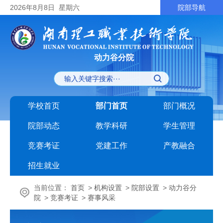
2026
年8月8日
星期六
院部导航
动力谷分院
学校首页
部门首页
部门概况
院部动态
教学科研
学生管理
竞赛考证
党建工作
产教融合
招生就业
当前位置：
首页
>
机构设置
>
院部设置
>
动力谷分
院
>
竞赛考证
>
赛事风采